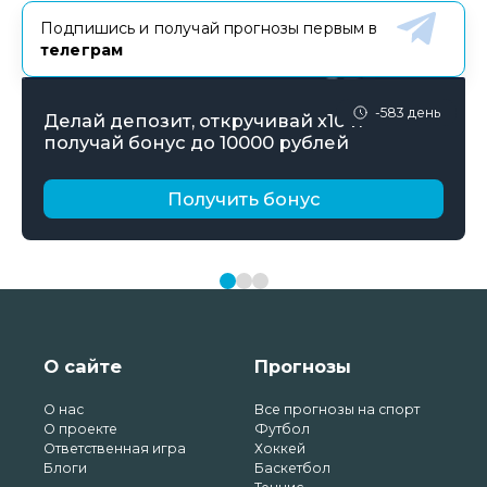
Подпишись и получай прогнозы первым в
телеграм
-583 день
Делай депозит, откручивай х10 и
получай бонус до 10000 рублей
Получить бонус
О сайте
Прогнозы
О нас
Все прогнозы на спорт
О проекте
Футбол
Ответственная игра
Хоккей
Блоги
Баскетбол