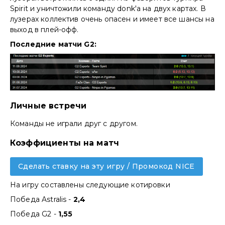
Spirit и уничтожили команду donk'а на двух картах. В
лузерах коллектив очень опасен и имеет все шансы на
выход в плей-офф.
Последние матчи G2:
Личные встречи
Команды не играли друг с другом.
Коэффициенты на матч
Сделать ставку на эту игру / Промокод NICE
На игру составлены следующие котировки
Победа Astralis -
2,4
Победа G2 -
1,55