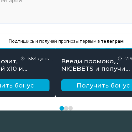
Подпишись и получай прогнозы первым в
телеграм
-584 день
-21
озит,
Введи промокод
й х10 и
NICEBETS и получи
онус до 10000
26000₽ поэтапно
ить бонус
Получить бонус