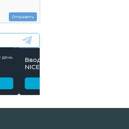
Отправить
9 день
844 дней
Вводи Промокод
NICE15000 и забирай
бонусы
Получить бонус