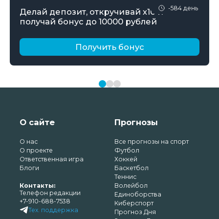
-584 день
Делай депозит, откручивай х10 и
получай бонус до 10000 рублей
Получить бонус
О сайте
Прогнозы
О нас
Все прогнозы на спорт
О проекте
Футбол
Ответственная игра
Хоккей
Блоги
Баскетбол
Теннис
Контакты:
Волейбол
Телефон редакции
Единоборства
+7-910-688-7538
Киберспорт
Тех. поддержка
Прогноз Дня