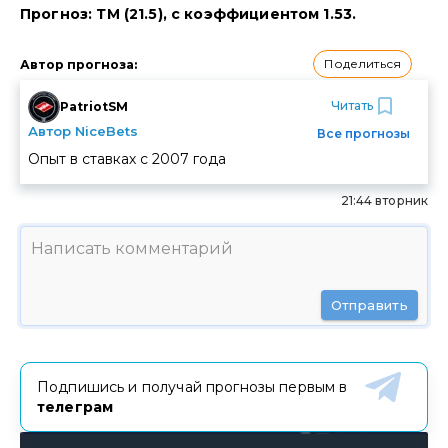
Прогноз: ТМ (21.5), с коэффициентом 1.53.
Поделиться
Автор прогноза
:
Читать
PatriotSM
Автор NiceBets
Все прогнозы
Опыт в ставках с
2007
года
21:44 вторник
Отправить
Подпишись и получай прогнозы первым в
телеграм