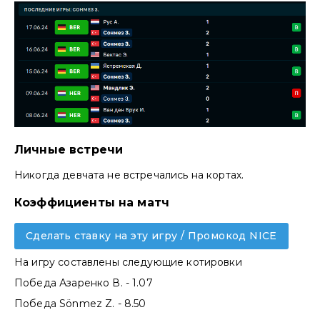
Личные встречи
Никогда девчата не встречались на кортах.
Коэффициенты на матч
Сделать ставку на эту игру / Промокод NICE
На игру составлены следующие котировки
Победа Азаренко В. - 1.07
Победа Sönmez Z. - 8.50