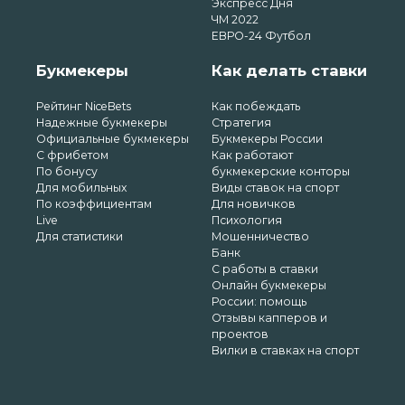
Экспресс Дня
ЧМ 2022
ЕВРО-24 Футбол
Букмекеры
Как делать ставки
Рейтинг NiceBets
Как побеждать
Надежные букмекеры
Стратегия
Официальные букмекеры
Букмекеры России
С фрибетом
Как работают
По бонусу
букмекерские конторы
Для мобильных
Виды ставок на спорт
По коэффициентам
Для новичков
Live
Психология
Для статистики
Мошенничество
Банк
С работы в ставки
Онлайн букмекеры
России: помощь
Отзывы капперов и
проектов
Вилки в ставках на спорт