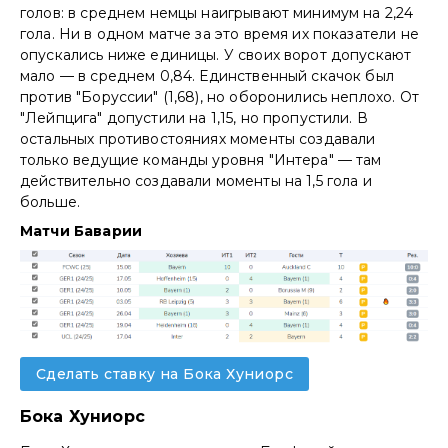
голов: в среднем немцы наигрывают минимум на 2,24
гола. Ни в одном матче за это время их показатели не
опускались ниже единицы. У своих ворот допускают
мало — в среднем 0,84. Единственный скачок был
против "Боруссии" (1,68), но оборонились неплохо. От
"Лейпцига" допустили на 1,15, но пропустили. В
остальных противостояниях моменты создавали
только ведущие команды уровня "Интера" — там
действительно создавали моменты на 1,5 гола и
больше.
Матчи Баваpии
Сделать ставку на Бока Хуниорс
Бока Хуниорс