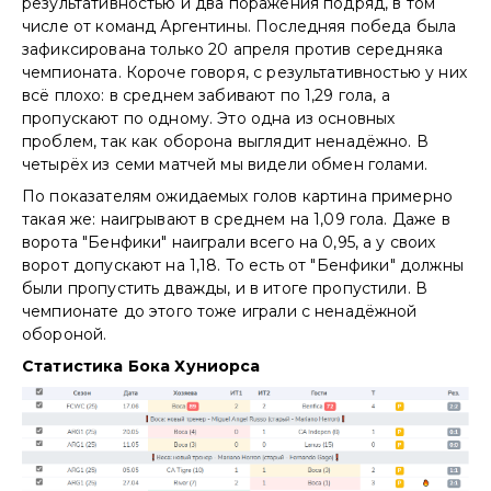
результативностью и два поражения подряд, в том
числе от команд Аргентины. Последняя победа была
зафиксирована только 20 апреля против середняка
чемпионата. Короче говоря, с результативностью у них
всё плохо: в среднем забивают по 1,29 гола, а
пропускают по одному. Это одна из основных
проблем, так как оборона выглядит ненадёжно. В
четырёх из семи матчей мы видели обмен голами.
По показателям ожидаемых голов картина примерно
такая же: наигрывают в среднем на 1,09 гола. Даже в
ворота "Бенфики" наиграли всего на 0,95, а у своих
ворот допускают на 1,18. То есть от "Бенфики" должны
были пропустить дважды, и в итоге пропустили. В
чемпионате до этого тоже играли с ненадёжной
обороной.
Статистика Бока Хуниоpса