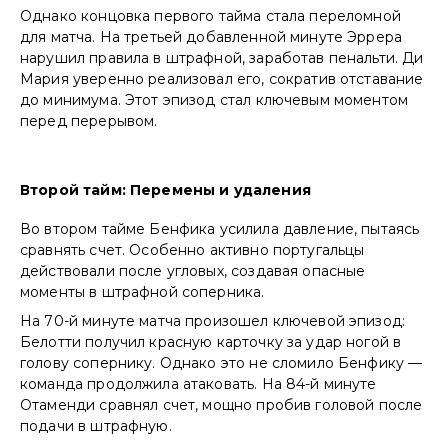
Однако концовка первого тайма стала переломной
для матча. На третьей добавленной минуте Эррера
нарушил правила в штрафной, заработав пенальти. Ди
Мария уверенно реализовал его, сократив отставание
до минимума. Этот эпизод стал ключевым моментом
перед перерывом.
Второй тайм: Перемены и удаления
Во втором тайме Бенфика усилила давление, пытаясь
сравнять счет. Особенно активно португальцы
действовали после угловых, создавая опасные
моменты в штрафной соперника.
На 70-й минуте матча произошел ключевой эпизод:
Белотти получил красную карточку за удар ногой в
голову сопернику. Однако это не сломило Бенфику —
команда продолжила атаковать. На 84-й минуте
Отаменди сравнял счет, мощно пробив головой после
подачи в штрафную.