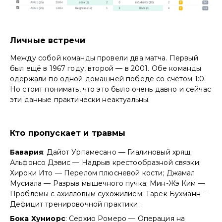
Личные встречи
Между собой команды провели два матча. Первый
был ещё в 1967 году, второй — в 2001. Обе команды
одержали по одной домашней победе со счётом 1:0.
Но стоит понимать, что это было очень давно и сейчас
эти данные практически неактуальны.
Кто пропускает и травмы
Бавария
: Дайот Урпамесано — Гиалиновый хрящ;
Альфонсо Дэвис — Надрыв крестообразной связки;
Хироки Ито — Перелом плюсневой кости; Джамал
Мусиала — Разрыв мышечного пучка; Мин-Жэ Ким —
Проблемы с ахилловым сухожилием; Тарек Бухманн —
Дефицит тренировочной практики.
Бока Хуниорс
: Серхио Ромеро — Операция на