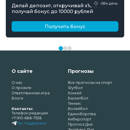
-584 день
Делай депозит, откручивай х10 и
получай бонус до 10000 рублей
Получить бонус
О сайте
Прогнозы
О нас
Все прогнозы на спорт
О проекте
Футбол
Ответственная игра
Хоккей
Блоги
Баскетбол
Теннис
Контакты:
Волейбол
Телефон редакции
Единоборства
+7-910-688-7538
Киберспорт
Тех. поддержка
Прогноз Дня
Экспресс Дня