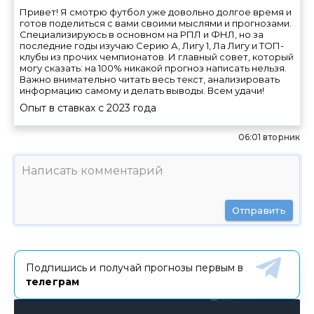
Привет! Я смотрю футбол уже довольно долгое время и
готов поделиться с вами своими мыслями и прогнозами.
Специализируюсь в основном на РПЛ и ФНЛ, но за
последние годы изучаю Серию А, Лигу 1, Ла Лигу и ТОП-
клубы из прочих чемпионатов. И главный совет, который
могу сказать: на 100% никакой прогноз написать нельзя.
Важно внимательно читать весь текст, анализировать
информацию самому и делать выводы. Всем удачи!
Опыт в ставках с
2023
года
06:01 вторник
Отправить
Подпишись и получай прогнозы первым в
телеграм