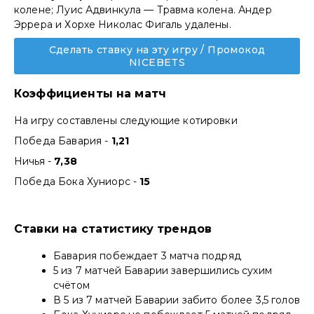
колене; Луис Адвинкула — Травма колена. Андер
Эррера и Хорхе Николас Фигаль удалены.
Сделать ставку на эту игру / Промокод
NICEBETS
Коэффициенты на матч
На игру составлены следующие котировки
Победа Бавария -
1,21
Ничья -
7,38
Победа Бока Хуниорс -
15
Ставки на статистику трендов
Бавария побеждает 3 матча подряд
5 из 7 матчей Баварии завершились сухим
счётом
В 5 из 7 матчей Баварии забито более 3,5 голов