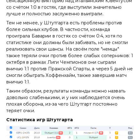
сенсационную викторию над итальянским Ювентусом
со счётом 1:0 в гостях, где выступили значительно
лучше и полностью заслуженно выиграли.
Тем не менее, у Штутгарта есть проблемы против
более сильных клубов. В частности, команда
проиграла Баварии в гостях со счётом 0:4, хотя по
статистике они должны были забивать, но не смогли
реализовать свои шансы. На своём поле "немцы"
также теряли очки против более слабых соперников: 1
октября в рамках Лиги Чемпионов они сыграли
вничью 1:1 против Пражской Спарты, а через 5 дней не
смогли обыграть Хоффенхайм, также завершив матч
вничью 1:1.
Таким образом, результаты команды можно назвать
довольно слабенькими, и у них наблюдается очень
плохая оборона, из-за чего Штутгарт постоянно
теряет очки.
Статистика игр Штутгарта