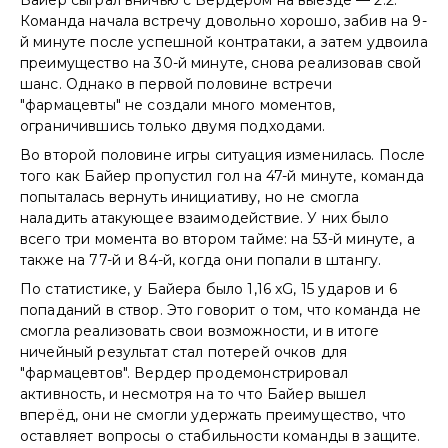
Команда начала встречу довольно хорошо, забив на 9-
й минуте после успешной контратаки, а затем удвоила
преимущество на 30-й минуте, снова реализовав свой
шанс. Однако в первой половине встречи
"фармацевты" не создали много моментов,
ограничившись только двумя подходами.
Во второй половине игры ситуация изменилась. После
того как Байер пропустил гол на 47-й минуте, команда
попыталась вернуть инициативу, но не смогла
наладить атакующее взаимодействие. У них было
всего три момента во втором тайме: на 53-й минуте, а
также на 77-й и 84-й, когда они попали в штангу.
По статистике, у Байера было 1,16 xG, 15 ударов и 6
попаданий в створ. Это говорит о том, что команда не
смогла реализовать свои возможности, и в итоге
ничейный результат стал потерей очков для
"фармацевтов". Вердер продемонстрировал
активность, и несмотря на то что Байер вышел
вперёд, они не смогли удержать преимущество, что
оставляет вопросы о стабильности команды в защите.