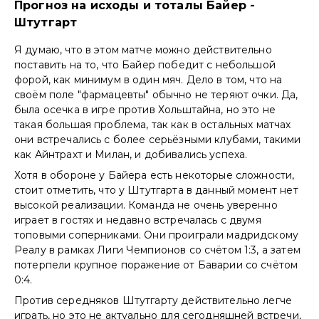
Прогноз на исходы и тоталы Байер -
Штутгарт
Я думаю, что в этом матче можно действительно
поставить на то, что Байер победит с небольшой
форой, как минимум в один мяч. Дело в том, что на
своём поле "фармацевты" обычно не теряют очки. Да,
была осечка в игре против Хольштайна, но это не
такая большая проблема, так как в остальных матчах
они встречались с более серьёзными клубами, такими
как Айнтрахт и Милан, и добивались успеха.
Хотя в обороне у Байера есть некоторые сложности,
стоит отметить, что у Штутгарта в данный момент нет
высокой реализации. Команда не очень уверенно
играет в гостях и недавно встречалась с двумя
топовыми соперниками. Они проиграли мадридскому
Реалу в рамках Лиги Чемпионов со счётом 1:3, а затем
потерпели крупное поражение от Баварии со счётом
0:4.
Против середняков Штутгарту действительно легче
играть, но это не актуально для сегодняшней встречи,