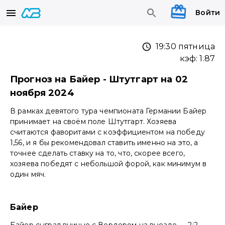
Войти
19:30 пятница
кэф:
1.87
Прогноз на Байер - Штутгарт на 02
ноября 2024
В рамках девятого тура чемпионата Германии Байер
принимает на своём поле Штутгарт. Хозяева
считаются фаворитами с коэффициентом на победу
1,56, и я бы рекомендовал ставить именно на это, а
точнее сделать ставку на то, что, скорее всего,
хозяева победят с небольшой форой, как минимум в
один мяч.
Байер
Байер сыграл вничью с Вердером на выезде — 2:2.