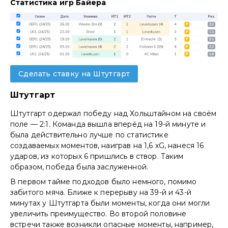
Статистика игр Байера
Сделать ставку на Штутгарт
Штутгарт
Штутгарт одержал победу над Хольштайном на своём
поле — 2:1. Команда вышла вперёд на 19-й минуте и
была действительно лучше по статистике
создаваемых моментов, наиграв на 1,6 xG, нанеся 16
ударов, из которых 6 пришлись в створ. Таким
образом, победа была заслуженной.
В первом тайме подходов было немного, помимо
забитого мяча. Ближе к перерыву на 39-й и 43-й
минутах у Штутгарта были моменты, когда они могли
увеличить преимущество. Во второй половине
встречи также возникли опасные моменты, например,