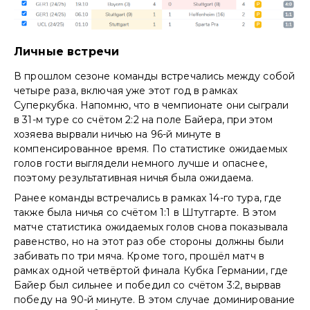
Личные встречи
В прошлом сезоне команды встречались между собой
четыре раза, включая уже этот год в рамках
Суперкубка. Напомню, что в чемпионате они сыграли
в 31-м туре со счётом 2:2 на поле Байера, при этом
хозяева вырвали ничью на 96-й минуте в
компенсированное время. По статистике ожидаемых
голов гости выглядели немного лучше и опаснее,
поэтому результативная ничья была ожидаема.
Ранее команды встречались в рамках 14-го тура, где
также была ничья со счётом 1:1 в Штутгарте. В этом
матче статистика ожидаемых голов снова показывала
равенство, но на этот раз обе стороны должны были
забивать по три мяча. Кроме того, прошёл матч в
рамках одной четвёртой финала Кубка Германии, где
Байер был сильнее и победил со счётом 3:2, вырвав
победу на 90-й минуте. В этом случае доминирование