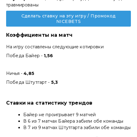
травмированы
Сделать ставку на эту игру / Промокод
NICEBETS
Коэффициенты на матч
На игру составлены следующие котировки
Победа Байер -
1,56
Ничья -
4,85
Победа Штутгарт -
5,3
Ставки на статистику трендов
Байер не проигрывает 9 матчей
В 6 из 7 матчах Байера забили обе команды
В 7 из 9 матчах Штутгарта забили обе команды