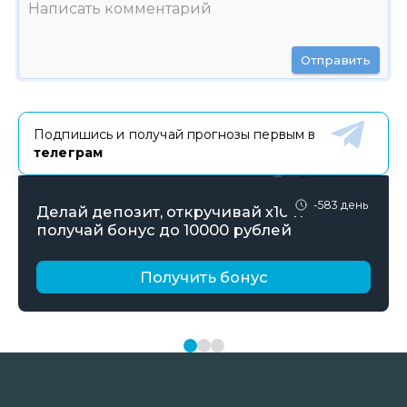
Отправить
Подпишись и получай прогнозы первым в
телеграм
-583 день
Делай депозит, откручивай х10 и
получай бонус до 10000 рублей
Получить бонус