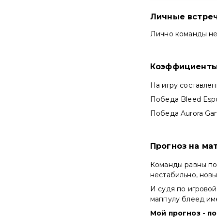
Личные встре
Лично команды не 
Коэффициенты
На игру составле
Победа Bleed Espo
Победа Aurora Ga
Прогноз на мат
Команды равны по
нестабильно, новы
И судя по игровой
маппулу блеед име
Мой прогноз - п