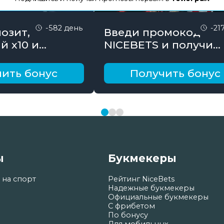
-582 день
-21
озит,
Введи промокод
й х10 и
NICEBETS и получи
онус до 10000
26000₽ поэтапно
ить бонус
Получить бонус
ы
Букмекеры
 на спорт
Рейтинг NiceBets
Надежные букмекеры
Официальные букмекеры
С фрибетом
По бонусу