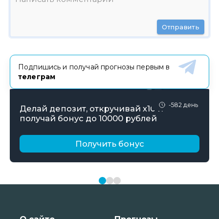
Отправить
Подпишись и получай прогнозы первым в
телеграм
-582 день
Делай депозит, откручивай х10 и
получай бонус до 10000 рублей
Получить бонус