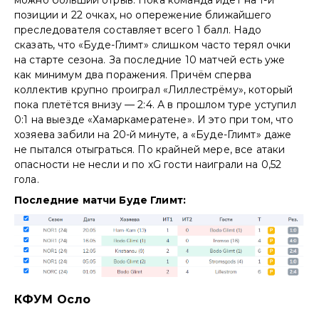
позиции и 22 очках, но опережение ближайшего
преследователя составляет всего 1 балл. Надо
сказать, что «Буде-Глимт» слишком часто терял очки
на старте сезона. За последние 10 матчей есть уже
как минимум два поражения. Причём сперва
коллектив крупно проиграл «Лиллестрёму», который
пока плетётся внизу — 2:4. А в прошлом туре уступил
0:1 на выезде «Хамаркамератене». И это при том, что
хозяева забили на 20-й минуте, а «Буде-Глимт» даже
не пытался отыграться. По крайней мере, все атаки
опасности не несли и по xG гости наиграли на 0,52
гола.
Последние матчи Буде Глимт:
КФУМ Осло