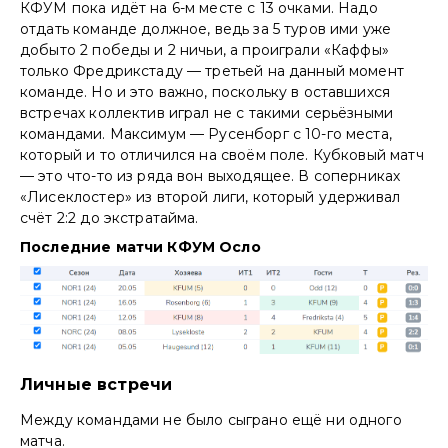
КФУМ пока идёт на 6-м месте с 13 очками. Надо
отдать команде должное, ведь за 5 туров ими уже
добыто 2 победы и 2 ничьи, а проиграли «Каффы»
только Фредрикстаду — третьей на данный момент
команде. Но и это важно, поскольку в оставшихся
встречах коллектив играл не с такими серьёзными
командами. Максимум — Русенборг с 10-го места,
который и то отличился на своём поле. Кубковый матч
— это что-то из ряда вон выходящее. В соперниках
«Лисеклостер» из второй лиги, который удерживал
счёт 2:2 до экстратайма.
Последние матчи КФУМ Осло
Личные встречи
Между командами не было сыграно ещё ни одного
матча.