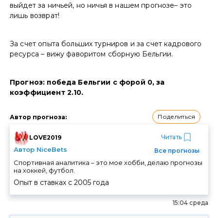
выйдет за ничьей, но ничья в нашем прогнозе– это
лишь возврат!
За счет опыта больших турниров и за счет кадрового
ресурса – вижу фаворитом сборную Бельгии.
Прогноз: победа Бельгии с форой 0, за
коэффициент 2.10.
Поделиться
Автор прогноза
:
Читать
LOVE2019
Автор NiceBets
Все прогнозы
Спортивная аналитика – это мое хобби, делаю прогнозы
на хоккей, футбол.
Опыт в ставках с
2005
года
15:04 среда