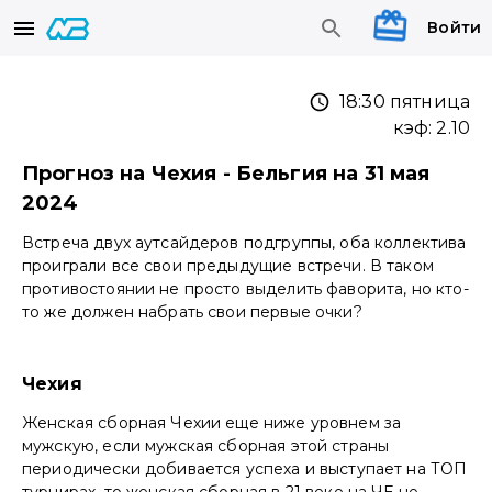
Войти
18:30 пятница
кэф:
2.10
Прогноз на Чехия - Бельгия на 31 мая
2024
Встреча двух аутсайдеров подгруппы, оба коллектива
проиграли все свои предыдущие встречи. В таком
противостоянии не просто выделить фаворита, но кто-
то же должен набрать свои первые очки?
Чехия
Женская сборная Чехии еще ниже уровнем за
мужскую, если мужская сборная этой страны
периодически добивается успеха и выступает на ТОП
турнирах, то женская сборная в 21 веке на ЧЕ не