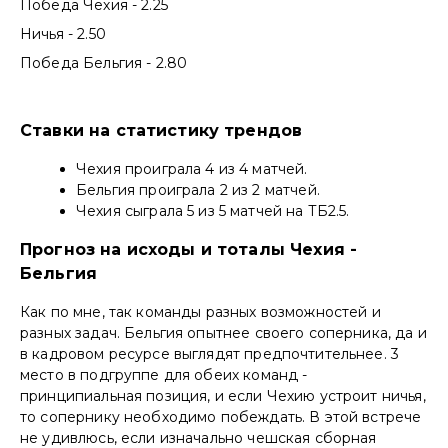
Победа Чехия - 2.25
Ничья - 2.50
Победа Бельгия - 2.80
Ставки на статистику трендов
Чехия проиграла 4 из 4 матчей.
Бельгия проиграла 2 из 2 матчей.
Чехия сыграла 5 из 5 матчей на ТБ2.5.
Прогноз на исходы и тоталы Чехия -
Бельгия
Как по мне, так команды разных возможностей и
разных задач. Бельгия опытнее своего соперника, да и
в кадровом ресурсе выглядят предпочтительнее. 3
место в подгруппе для обеих команд -
принципиальная позиция, и если Чехию устроит ничья,
то сопернику необходимо побеждать. В этой встрече
не удивлюсь, если изначально чешская сборная