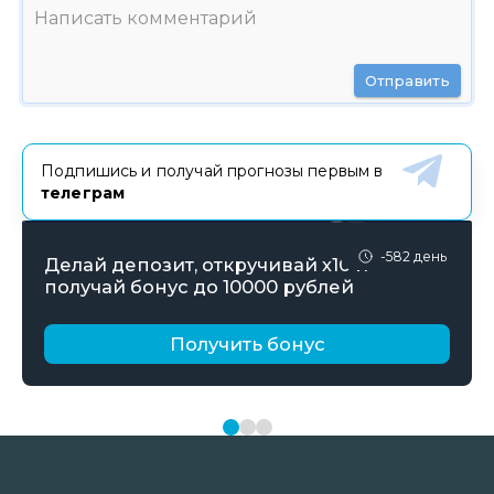
Отправить
Подпишись и получай прогнозы первым в
телеграм
-582 день
Делай депозит, откручивай х10 и
получай бонус до 10000 рублей
Получить бонус