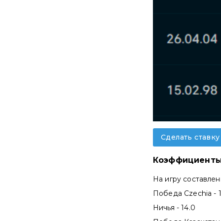
Сделать ставку
Коэффициенты
На игру составле
Победа Czechia - 
Ничья - 14.0