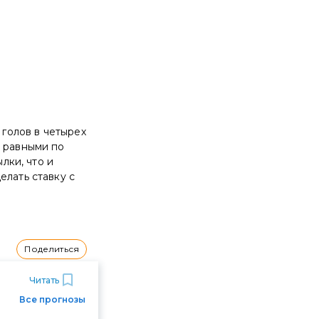
 голов в четырех
о равными по
лки, что и
елать ставку с
Поделиться
Читать
Все прогнозы