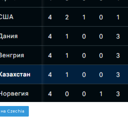
 на Czechia