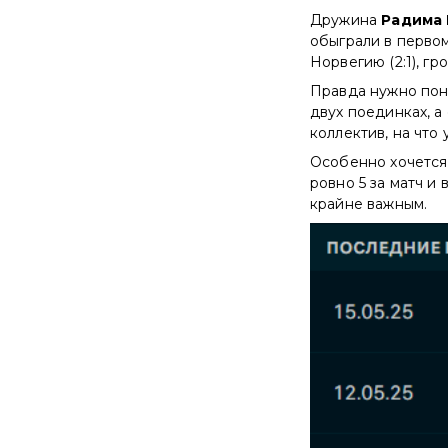
Дружина
Радима
обыграли в первом
Норвегию (2:1), гр
Правда нужно пон
двух поединках, 
коллектив, на что 
Особенно хочется 
ровно 5 за матч и
крайне важным.