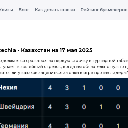
Квизы
Блог
Как делать ставки
Рейтинг букмекеров
echia - Казахстан на 17 мая 2025
должается сражаться за первую строчку в турнирной табли
ступает тяжелейший отрезок, когда им обязательно нужно ц
ится ли у казахов зацепиться за очки в игре против лидера