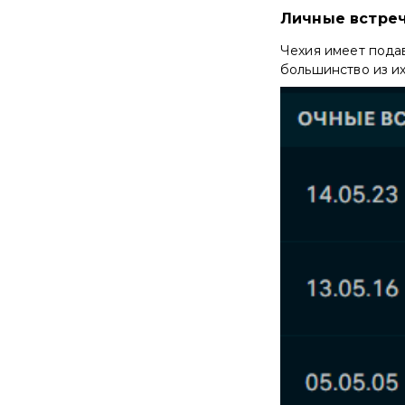
Личные встре
Чехия имеет пода
большинство из и