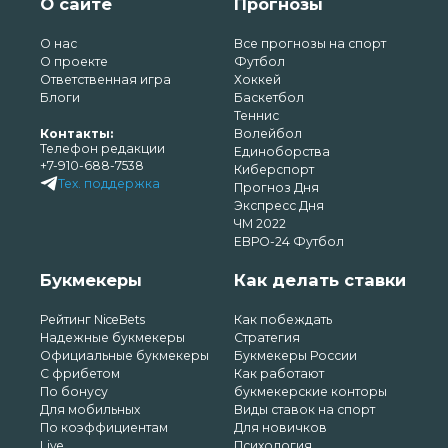
О сайте
Прогнозы
О нас
Все прогнозы на спорт
О проекте
Футбол
Ответственная игра
Хоккей
Блоги
Баскетбол
Теннис
Контакты:
Волейбол
Телефон редакции
Единоборства
+7-910-688-7538
Киберспорт
Тех. поддержка
Прогноз Дня
Экспресс Дня
ЧМ 2022
ЕВРО-24 Футбол
Букмекеры
Как делать ставки
Рейтинг NiceBets
Как побеждать
Надежные букмекеры
Стратегия
Официальные букмекеры
Букмекеры России
С фрибетом
Как работают
По бонусу
букмекерские конторы
Для мобильных
Виды ставок на спорт
По коэффициентам
Для новичков
Live
Психология