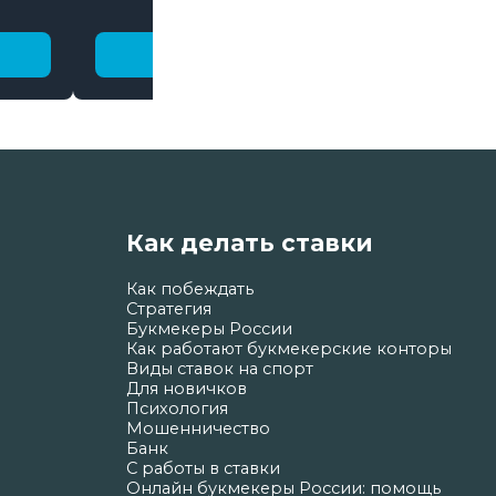
бонусы
Получить бонус
Как делать ставки
Как побеждать
Стратегия
Букмекеры России
Как работают букмекерские конторы
Виды ставок на спорт
Для новичков
Психология
Мошенничество
Банк
С работы в ставки
Онлайн букмекеры России: помощь