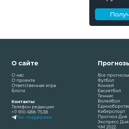
получай б
рублей
Получ
О сайте
Прогноз
О нас
Все прогнозы
О проекте
Футбол
Ответственная игра
Хоккей
Блоги
Баскетбол
Теннис
Волейбол
Контакты:
Единоборств
Телефон редакции
Киберспорт
+7-910-688-7538
Прогноз Дня
Тех. поддержка
Экспресс Дня
ЧМ 2022