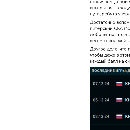
столичном дерби м
выигрывая по ходу
пути, ребята увер
Достаточно вспом
питерский СКА (4:
любопытно, что в 
весьма неплохой ф
Другое дело, что 
чтобы даже в этом
каждый балл на с