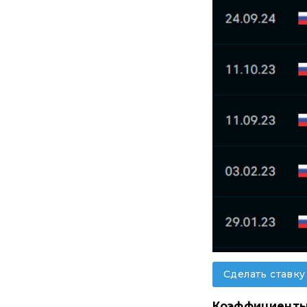
Сделать ставку
Коэффициенты