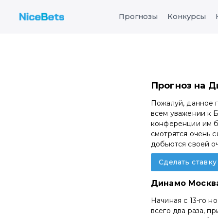
Прогнозы
Конкурсы
Прогноз на Д
Пожалуй, данное 
всем уважении к 
конференции им бу
смотрятся очень с
добьются своей о
Сделать ставк
Динамо Москв
Начиная с 13-го 
всего два раза, п