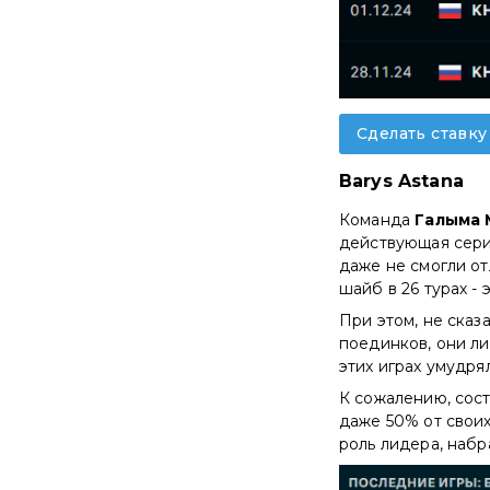
Сделать ставку
Barys Astana
Команда
Галыма 
действующая серия
даже не смогли от
шайб в 26 турах - 
При этом, не сказ
поединков, они ли
этих играх умудря
К сожалению, сос
даже 50% от свои
роль лидера, набра