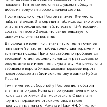
показала. Тем не менее, они заслужили победу и
добыли первую викторию с начала сезона.
После прошлого тура Ростов занимает 9-е место,
набрав 13 очков. Это середина таблицы, однако отрыв
от зоны переходных матчей, то есть от 13-й позиции,
составляет всего 2 очка, что свидетельствует о
шатком положении команды.
В последнее время коллектив часто теряет очки: за
пять матчей у них нет побед, только два поражения и
три ничьи подряд. При этом стабильно пробивается
верховой тотал, поскольку команда играет довольно
результативно и имеет неплохую атаку. Например, они
забивали в ворота Химок, дважды поразили ворота
нижегородцев и забили локомотиву в рамках Кубка
России.
Тем не менее, с обороной у Ростова дела обстоят
значительно хуже. Команда пропускает очень много
голов: два от Химок, 3 от московского Спартака и
крупное поражение от локомотива, а также
пропущенные мячи от Ахмата и Пари НН. У "желто-