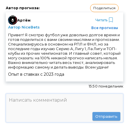
Поделиться
Автор прогноза
:
Читать
Артём
Автор NiceBets
Все прогнозы
Привет! Я смотрю футбол уже довольно долгое время и
готов поделиться с вами своими мыслями и прогнозами.
Специализируюсь в основном на РПЛ и ФНЛ, но за
последние годы изучаю Серию А, Лигу 1, Ла Лигу и ТОП-
клубы из прочих чемпионатов. И главный совет, который
могу сказать: на 100% никакой прогноз написать нельзя.
Важно внимательно читать весь текст, анализировать
информацию самому и делать выводы. Всем удачи!
Опыт в ставках с
2023
года
15:50 понедельник
Отправить