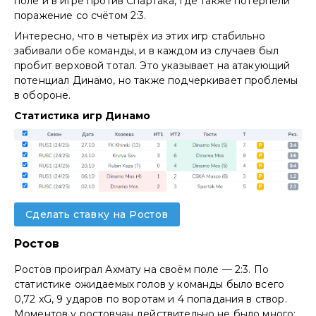
поле и в игре против Спартака, где также потерпели
поражение со счётом 2:3.
Интересно, что в четырёх из этих игр стабильно
забивали обе команды, и в каждом из случаев был
пробит верховой тотал. Это указывает на атакующий
потенциал Динамо, но также подчеркивает проблемы
в обороне.
Статистика игр Динамо
Сделать ставку на Ростов
Ростов
Ростов проиграл Ахмату на своём поле — 2:3. По
статистике ожидаемых голов у команды было всего
0,72 xG, 9 ударов по воротам и 4 попадания в створ.
Моментов у ростовчан действительно не было много: