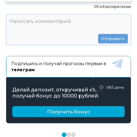
05:46 воскресенье
Отправить
Подпишись и получай прогнозы первым в
телеграм
-583 день
Делай депозит, откручивай х10 и
получай бонус до 10000 рублей
Получить бонус