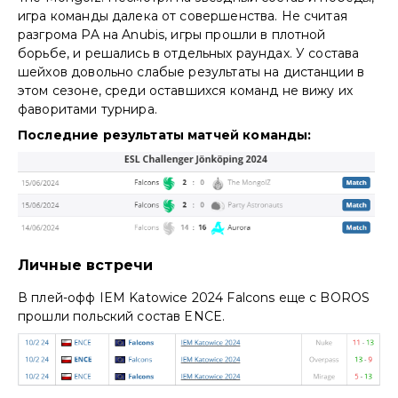
игра команды далека от совершенства. Не считая
разгрома PA на Anubis, игры прошли в плотной
борьбе, и решались в отдельных раундах. У состава
шейхов довольно слабые результаты на дистанции в
этом сезоне, среди оставшихся команд не вижу их
фаворитами турнира.
Последние результаты матчей команды:
Личные встречи
В плей-офф IEM Katowice 2024 Falcons еще с BOROS
прошли польский состав ENCE.