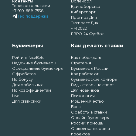
Контакты:
Волейбол
Телефон редакции
Единоборства
+7-910-688-7538
Киберспорт
Тех. поддержка
Прогноз Дня
Экспресс Дня
ЧМ 2022
ЕВРО-24 Футбол
Букмекеры
Как делать ставки
Рейтинг NiceBets
Как побеждать
Надежные букмекеры
Стратегия
Официальные букмекеры
Букмекеры России
С фрибетом
Как работают
По бонусу
букмекерские конторы
Для мобильных
Виды ставок на спорт
По коэффициентам
Для новичков
Live
Психология
Для статистики
Мошенничество
Банк
С работы в ставки
Онлайн букмекеры
России: помощь
Отзывы капперов и
проектов