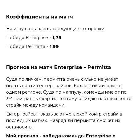
Коэффициенты на матч
На игру составлены следующие котировки
Победа Enterprise -
1,75
Победа Permitta -
1,99
Прогноз на матч Enterprise - Permitta
Судя по личкам, пермитта очень сильно не умеет
играть против ентерпрайсов. Коллективы играют в
одном регионе. Судя по маппулу, команды имеют по
3-4 наигранных карты. Поэтому ожидаю плотный контр
страйк между командами.
Ентерпрайсы показывают неплохой контр страйк в
последних матчах. Навряд ли пермитта сможет их
останосить.
Мой прогноз - победа команды Еnterprise с