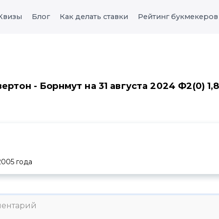
Квизы
Блог
Как делать ставки
Рейтинг букмекеров
ертон - Борнмут на 31 августа 2024 Ф2(0) 1,8
2005
года