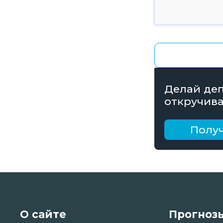
Делай деп
откручива
получай б
рублей
Получ
О сайте
Прогноз