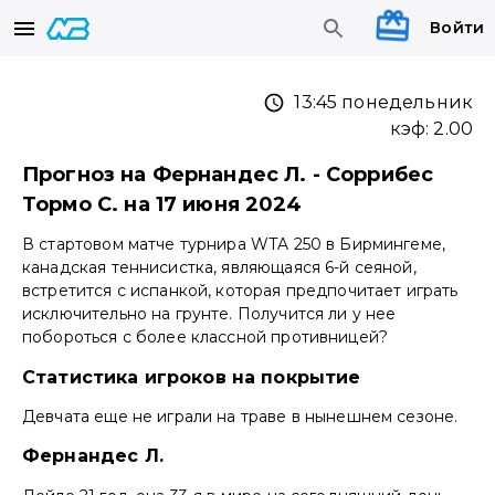
Войти
13:45 понедельник
кэф:
2.00
Прогноз на Фернандес Л. - Соррибес
Тормо С. на 17 июня 2024
В стартовом матче турнира WTA 250 в Бирмингеме,
канадская теннисистка, являющаяся 6-й сеяной,
встретится с испанкой, которая предпочитает играть
исключительно на грунте. Получится ли у нее
побороться с более классной противницей?
Статистика игроков на покрытие
Девчата еще не играли на траве в нынешнем сезоне.
Фернандес Л.