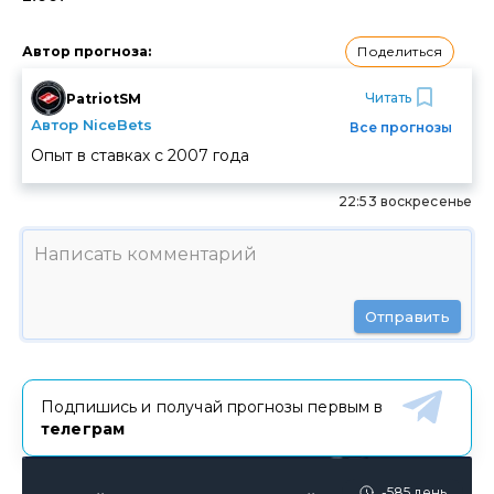
Поделиться
Автор прогноза
:
Читать
PatriotSM
Автор NiceBets
Все прогнозы
Опыт в ставках с
2007
года
22:53 воскресенье
Отправить
Подпишись и получай прогнозы первым в
телеграм
-585 день