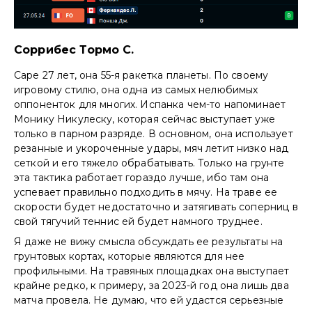
Соррибес Тормо С.
Саре 27 лет, она 55-я ракетка планеты. По своему
игровому стилю, она одна из самых нелюбимых
оппоненток для многих. Испанка чем-то напоминает
Монику Никулеску, которая сейчас выступает уже
только в парном разряде. В основном, она использует
резанные и укороченные удары, мяч летит низко над
сеткой и его тяжело обрабатывать. Только на грунте
эта тактика работает гораздо лучше, ибо там она
успевает правильно подходить в мячу. На траве ее
скорости будет недостаточно и затягивать соперниц в
свой тягучий теннис ей будет намного труднее.
Я даже не вижу смысла обсуждать ее результаты на
грунтовых кортах, которые являются для нее
профильными. На травяных площадках она выступает
крайне редко, к примеру, за 2023-й год она лишь два
матча провела. Не думаю, что ей удастся серьезные