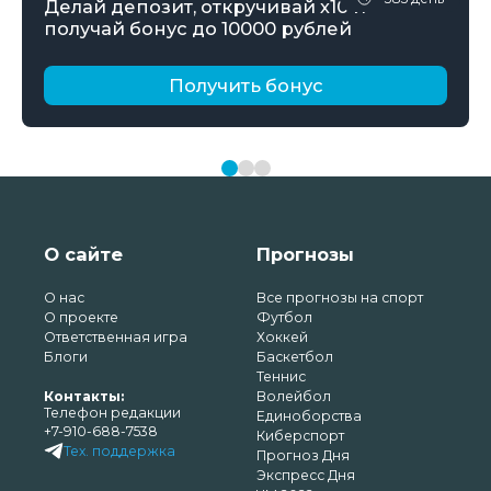
Делай депозит, откручивай х10 и
получай бонус до 10000 рублей
Получить бонус
О сайте
Прогнозы
О нас
Все прогнозы на спорт
О проекте
Футбол
Ответственная игра
Хоккей
Блоги
Баскетбол
Теннис
Контакты:
Волейбол
Телефон редакции
Единоборства
+7-910-688-7538
Киберспорт
Тех. поддержка
Прогноз Дня
Экспресс Дня