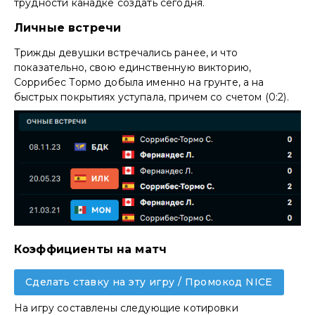
трудности канадке создать сегодня.
Личные встречи
Трижды девушки встречались ранее, и что
показательно, свою единственную викторию,
Соррибес Тормо добыла именно на грунте, а на
быстрых покрытиях уступала, причем со счетом (0:2).
Коэффициенты на матч
Сделать ставку на эту игру / Промокод NICE
На игру составлены следующие котировки