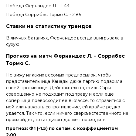
Победа Фернандес Л. - 1.43
Победа Соррибес Тормо С. - 2.85
Ставки на статистику трендов
В личных баталиях, Фернандес всегда выигрывала в
сухую.
Прогноз на матч Фернандес Л. - Соррибес
Тормо С.
Не вижу никаких весомых предпосылок, чтобы
представительница Канады даже партию подарила
своей противнице. Действительно, стиль Сары
совершенно не подходит под траву и если еще
соперница превосходит ее в классе, то справиться с
ней или навязать сопротивление, ей крайне редко
удается. Так что, если ничего сверхъестественного не
произойдет, то гандикап должен проходить.
Прогноз: Ф1 (-1.5) по сетам, с коэффициентом
2.00.