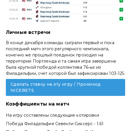
Личные встречи
В конце декабря команды сыграли первый и пока
последний матч этого регулярного чемпионата,
конечно же прошлый поединок проходил на
территории Портленда и та самая игра завершена
была крупной победой коллектива 76-ых из
Филадельфии, счет которой был зафиксирован 103-125.
Сделать ставку на эту игру / Промокод
NICEBETS
Коэффициенты на матч
На игру составлены следующие котировки
Победа Филадельфия Севенти Сиксерс - 1.61