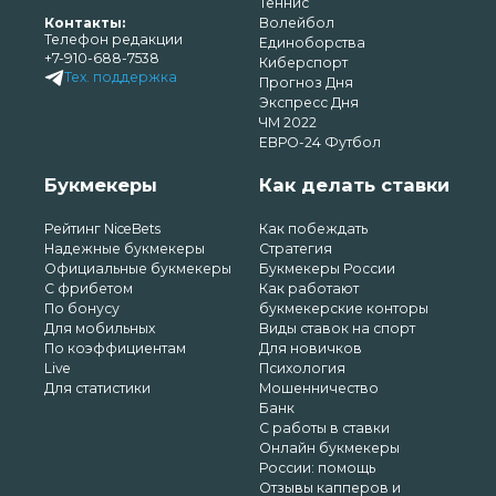
Теннис
Контакты:
Волейбол
Телефон редакции
Единоборства
+7-910-688-7538
Киберспорт
Тех. поддержка
Прогноз Дня
Экспресс Дня
ЧМ 2022
ЕВРО-24 Футбол
Букмекеры
Как делать ставки
Рейтинг NiceBets
Как побеждать
Надежные букмекеры
Стратегия
Официальные букмекеры
Букмекеры России
С фрибетом
Как работают
По бонусу
букмекерские конторы
Для мобильных
Виды ставок на спорт
По коэффициентам
Для новичков
Live
Психология
Для статистики
Мошенничество
Банк
С работы в ставки
Онлайн букмекеры
России: помощь
Отзывы капперов и