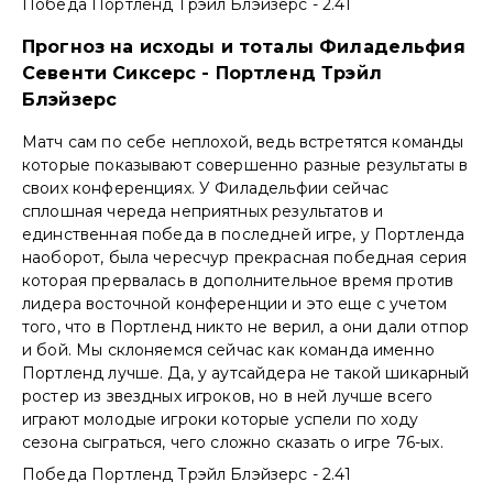
Победа Портленд Трэйл Блэйзерс - 2.41
Прогноз на исходы и тоталы Филадельфия
Севенти Сиксерс - Портленд Трэйл
Блэйзерс
Матч сам по себе неплохой, ведь встретятся команды
которые показывают совершенно разные результаты в
своих конференциях. У Филадельфии сейчас
сплошная череда неприятных результатов и
единственная победа в последней игре, у Портленда
наоборот, была чересчур прекрасная победная серия
которая прервалась в дополнительное время против
лидера восточной конференции и это еще с учетом
того, что в Портленд никто не верил, а они дали отпор
и бой. Мы склоняемся сейчас как команда именно
Портленд лучше. Да, у аутсайдера не такой шикарный
ростер из звездных игроков, но в ней лучше всего
играют молодые игроки которые успели по ходу
сезона сыграться, чего сложно сказать о игре 76-ых.
Победа Портленд Трэйл Блэйзерс - 2.41