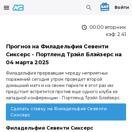
Войти
00:00 вторник
кэф:
2.41
Прогноз на Филадельфия Севенти
Сиксерс - Портленд Трэйл Блэйзерс на
04 марта 2025
Филадельфия прервавшая череду неприятных
поражений сегодня утром проведет второй
домашний матч и на своем паркете в этот раз им
предстоит встретится против еще одного клуба из
западной конференции - Портленд Трэйл Блэйзерс.
Сделать ставку на Филадельфия Севенти
Сиксерс
Филадельфия Севенти Сиксерс