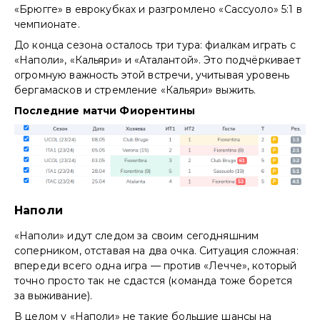
«Брюгге» в еврокубках и разгромлено «Сассуоло» 5:1 в
чемпионате.
До конца сезона осталось три тура: фиалкам играть с
«Наполи», «Кальяри» и «Аталантой». Это подчёркивает
огромную важность этой встречи, учитывая уровень
бергамасков и стремление «Кальяри» выжить.
Последние матчи Фиорентины
Наполи
«Наполи» идут следом за своим сегодняшним
соперником, отставая на два очка. Ситуация сложная:
впереди всего одна игра — против «Лечче», который
точно просто так не сдастся (команда тоже борется
за выживание).
В целом у «Наполи» не такие большие шансы на