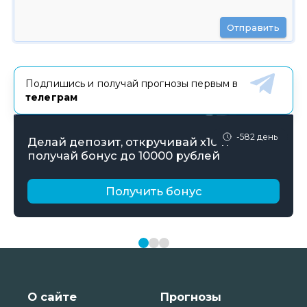
Отправить
Подпишись и получай прогнозы первым в
телеграм
-582 день
Делай депозит, откручивай х10 и
получай бонус до 10000 рублей
Получить бонус
О сайте
Прогнозы