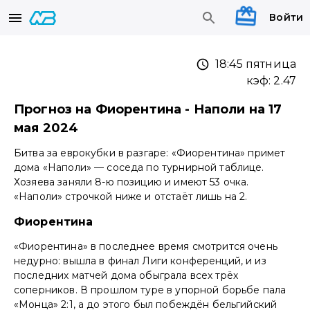
Войти
18:45 пятница
кэф:
2.47
Прогноз на Фиорентина - Наполи на 17
мая 2024
Битва за еврокубки в разгаре: «Фиорентина» примет
дома «Наполи» — соседа по турнирной таблице.
Хозяева заняли 8-ю позицию и имеют 53 очка.
«Наполи» строчкой ниже и отстаёт лишь на 2.
Фиорентина
«Фиорентина» в последнее время смотрится очень
недурно: вышла в финал Лиги конференций, и из
последних матчей дома обыграла всех трёх
соперников. В прошлом туре в упорной борьбе пала
«Монца» 2:1, а до этого был побеждён бельгийский