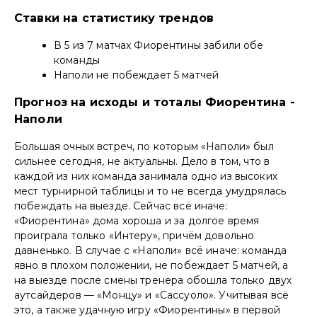
Ставки на статистику трендов
В 5 из 7 матчах Фиорентины забили обе
команды
Наполи не побеждает 5 матчей
Прогноз на исходы и тоталы Фиорентина -
Наполи
Большая очных встреч, по которым «Наполи» был
сильнее сегодня, не актуальны. Дело в том, что в
каждой из них команда занимала одно из высоких
мест турнирной таблицы и то не всегда умудрялась
побеждать на выезде. Сейчас всё иначе:
«Фиорентина» дома хороша и за долгое время
проиграла только «Интеру», причём довольно
давненько. В случае с «Наполи» всё иначе: команда
явно в плохом положении, не побеждает 5 матчей, а
на выезде после смены тренера обошла только двух
аутсайдеров — «Монцу» и «Сассуоло». Учитывая всё
это, а также удачную игру «Фиорентины» в первой