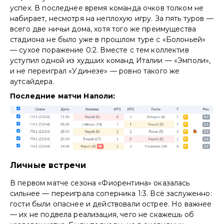
успех. В последнее время команда очков толком не
набирает, несмотря на неплохую игру. За пять туров —
всего две ничьи дома, хотя того же преимущества
стадиона не было уже в прошлом туре с «Болоньей»
— сухое поражение 0:2. Вместе с тем коллектив
уступил одной из худших команд Италии — «Эмполи»,
и не переиграл «Удинезе» — ровно такого же
аутсайдера.
Последние матчи Наполи:
Личные встречи
В первом матче сезона «Фиорентина» оказалась
сильнее — переиграла соперника 1:3. Всё заслуженно:
гости были опаснее и действовали острее. Но важнее
— их не подвела реализация, чего не скажешь об