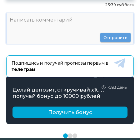
23:39 суббота
Отправить
Подпишись и получай прогнозы первым в
телеграм
-583 день
Делай депозит, откручивай х10 и
получай бонус до 10000 рублей
Получить бонус