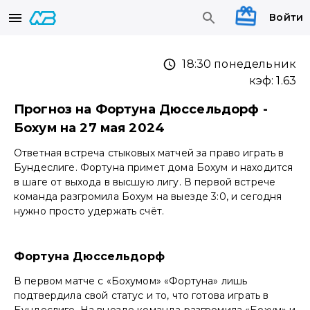
Войти
18:30 понедельник
кэф:
1.63
Прогноз на Фортуна Дюссельдорф -
Бохум на 27 мая 2024
Ответная встреча стыковых матчей за право играть в
Бундеслиге. Фортуна примет дома Бохум и находится
в шаге от выхода в высшую лигу. В первой встрече
команда разгромила Бохум на выезде 3:0, и сегодня
нужно просто удержать счёт.
Фортуна Дюссельдорф
В первом матче с «Бохумом» «Фортуна» лишь
подтвердила свой статус и то, что готова играть в
Бундеслиге. На выезде команда разгромила «Бохум» и