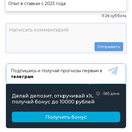
Опыт в ставках с
2023
года
11:26 суббота
Отправить
Подпишись и получай прогнозы первым в
телеграм
-585 день
Делай депозит, откручивай х10 и
получай бонус до 10000 рублей
Получить бонус