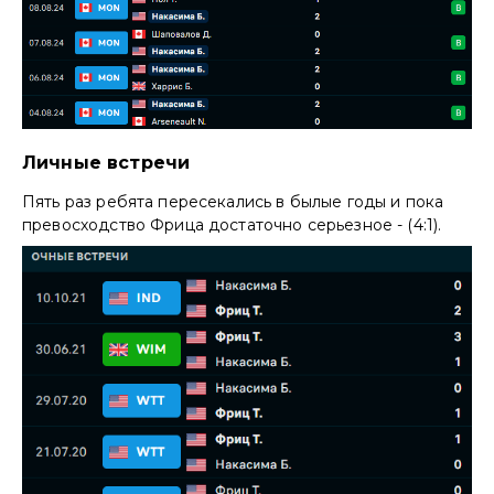
Личные встречи
Пять раз ребята пересекались в былые годы и пока
превосходство Фрица достаточно серьезное - (4:1).