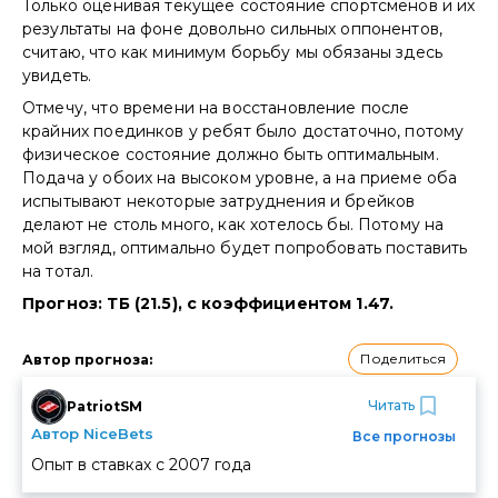
Только оценивая текущее состояние спортсменов и их
результаты на фоне довольно сильных оппонентов,
считаю, что как минимум борьбу мы обязаны здесь
увидеть.
Отмечу, что времени на восстановление после
крайних поединков у ребят было достаточно, потому
физическое состояние должно быть оптимальным.
Подача у обоих на высоком уровне, а на приеме оба
испытывают некоторые затруднения и брейков
делают не столь много, как хотелось бы. Потому на
мой взгляд, оптимально будет попробовать поставить
на тотал.
Прогноз: ТБ (21.5), с коэффициентом 1.47.
Поделиться
Автор прогноза
:
Читать
PatriotSM
Автор NiceBets
Все прогнозы
Опыт в ставках с
2007
года