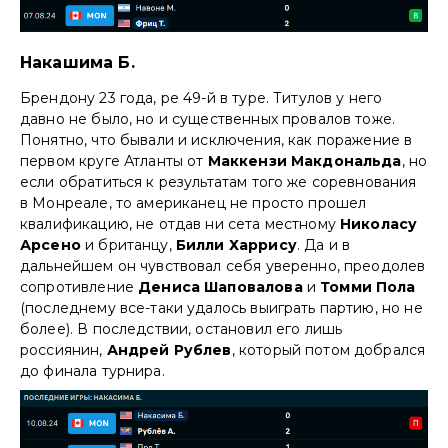
Накашима Б.
Брендону 23 года, ре 49-й в туре. Титулов у него
давно не было, но и существенных провалов тоже.
Понятно, что бывали и исключения, как поражение в
первом круге Атланты от
Маккензи Макдональда
, но
если обратиться к результатам того же соревнования
в Монреале, то американец не просто прошел
квалификацию, не отдав ни сета местному
Николасу
Арсено
и британцу,
Билли Харрису
. Да и в
дальнейшем он чувствовал себя уверенно, преодолев
сопротивление
Дениса Шаповалова
и
Томми Пола
(последнему все-таки удалось выиграть партию, но не
более). В последствии, остановил его лишь
россиянин,
Андрей Рублев
, который потом добрался
до финала турнира.