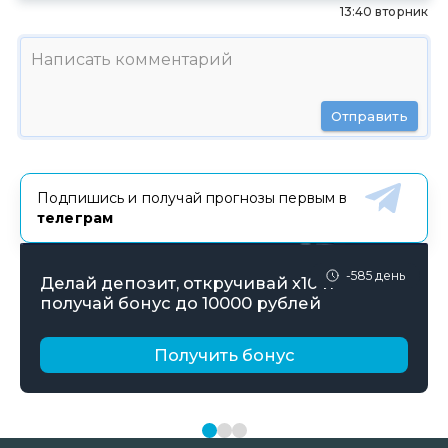
13:40 вторник
Отправить
Подпишись и получай прогнозы первым в
телеграм
-585 день
Делай депозит, откручивай х10 и
получай бонус до 10000 рублей
Получить бонус