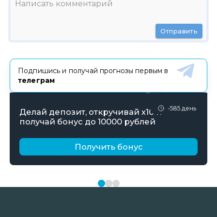
Отправить
Подпишись и получай прогнозы первым в
телеграм
-585 день
Делай депозит, откручивай х10 и
получай бонус до 10000 рублей
Получить бонус