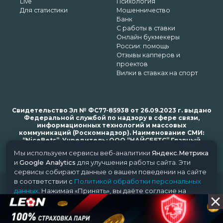
Live
Психология
Для статистики
Мошенничество
Банк
С работы в ставки
Онлайн букмекеры
России: помощь
Отзывы капперов и
проектов
Вилки в ставках на спорт
Свидетельство Эл № ФС77-85938 от 26.09.2023 г. выдано
Федеральной службой по надзору в сфере связи,
информационных технологий и массовых
коммуникаций (Роскомнадзор). Наименование СМИ:
“NiceBets”. Учредитель: ООО “НАЙСБЕТС” Главный
редактор: Харьков Н.Н. Почта редакции: support@nice-
Мы используем сервисы веб-аналитики
Яндекс.Метрика
bets.ru
и
Google Analytics
для улучшения работы сайта. Эти
сервисы собирают данные о вашем поведении на сайте
в соответствии с
Политикой обработки персональных
© 2018-2024 NiceBets. 18+
данных
. Нажимая «Принять», вы даёте согласие на
обработку ваших данных этими сервисами.