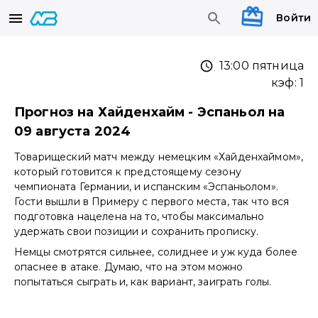
Войти
13:00 пятница
кэф:
1
Прогноз на Хайденхайм - Эспаньол на
09 августа 2024
Товарищеский матч между немецким «Хайденхаймом»,
который готовится к предстоящему сезону
чемпионата Германии, и испанским «Эспаньолом».
Гости вышли в Примеру с первого места, так что вся
подготовка нацелена на то, чтобы максимально
удержать свои позиции и сохранить прописку.
Немцы смотрятся сильнее, солиднее и уж куда более
опаснее в атаке. Думаю, что на этом можно
попытаться сыграть и, как вариант, заиграть голы.