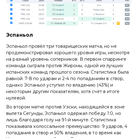
Эспаньол
Эспаньол провёл три товарищеских матча, но не
продемонстрировал хорошего уровня игры, несмотря
на разный уровень соперников. В первом спарринге
команда сыграла против Жироны, одной из лучших
испанских команд прошлого сезона. Статистика была
равной: 7-8 по ударам и 2-4 по попаданиям в створ,
однако Эспаньол уступил по владению (43%) и
некоторым другим показателям, хотя счёт в итоге
нулевой.
Во втором матче против Уэски, находящейся в зоне
вылета Сегунды, Эспаньол одержал победу 1:0, но
лишь благодаря голу на 91-й минуте. Статистика
показывала колоссальное преимущество: 9 ударов, 4
попадания в створ и 50% владения, в то время как