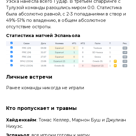
Уэска нанесла всего 1 удар. В третьем спарринге с
Тулузой команды разошлись миром 0:0. Статистика
была абсолютно равной, с 2-3 попаданиями в створ и
49%-51% по владению, в общем абсолютное
отсутствие остроты.
Статистика матчей Эспаньола
Личные встречи
Ранее команды никогда не играли
Кто пропускает и травмы
Хайденхайм
: Томас Келлер, Марнон Буш и Джулиан
Нихуэс.
Эспаньол
: все игроки готовы к матчу