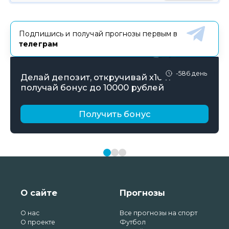
Подпишись и получай прогнозы первым в
телеграм
-586 день
Делай депозит, откручивай х10 и
получай бонус до 10000 рублей
Получить бонус
О сайте
Прогнозы
О нас
Все прогнозы на спорт
О проекте
Футбол