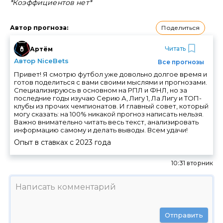
*Коэффициентов нет*
Поделиться
Автор прогноза
:
Читать
Артём
Автор NiceBets
Все прогнозы
Привет! Я смотрю футбол уже довольно долгое время и
готов поделиться с вами своими мыслями и прогнозами.
Специализируюсь в основном на РПЛ и ФНЛ, но за
последние годы изучаю Серию А, Лигу 1, Ла Лигу и ТОП-
клубы из прочих чемпионатов. И главный совет, который
могу сказать: на 100% никакой прогноз написать нельзя.
Важно внимательно читать весь текст, анализировать
информацию самому и делать выводы. Всем удачи!
Опыт в ставках с
2023
года
10:31 вторник
Отправить