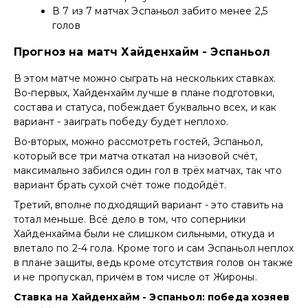
В 7 из 7 матчах Эспаньол забито менее 2,5
голов
Прогноз на матч Хайденхайм - Эспаньол
В этом матче можно сыграть на нескольких ставках.
Во-первых, Хайденхайм лучше в плане подготовки,
состава и статуса, побеждает буквально всех, и как
вариант - заиграть победу будет неплохо.
Во-вторых, можно рассмотреть гостей, Эспаньол,
который все три матча откатал на низовой счёт,
максимально забился один гол в трёх матчах, так что
вариант брать сухой счёт тоже подойдёт.
Третий, вполне подходящий вариант - это ставить на
тотал меньше. Всё дело в том, что соперники
Хайденхайма были не слишком сильными, откуда и
влетало по 2-4 гола. Кроме того и сам Эспаньол неплох
в плане защиты, ведь кроме отсутствия голов он также
и не пропускал, причём в том числе от Жироны.
Ставка на Хайденхайм - Эспаньол: победа хозяев