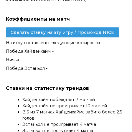
Коэффициенты на матч
Сделать ставку на эту игру / Промокод NICE
На игру составлены следующие котировки
Победа Хайденхайм -
Ничья -
Победа Эспаньол -
Ставки на статистику трендов
Хайденхайм побеждает 7 матчей
Хайденхайм не проигрывает 10 матчей
В 5 из 7 матчах Хайденхайма забито более 2.5
голов
Эспаньол не проигрывает 4 матча
Эспаньол не пропускает 4 матча