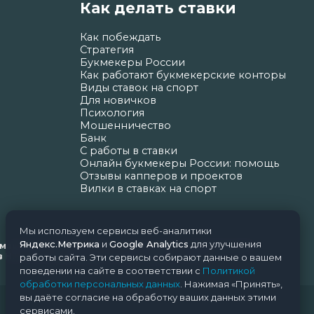
Как делать ставки
Как побеждать
Стратегия
Букмекеры России
Как работают букмекерские конторы
Виды ставок на спорт
Для новичков
Психология
Мошенничество
Банк
С работы в ставки
Онлайн букмекеры России: помощь
Отзывы капперов и проектов
Вилки в ставках на спорт
Мы используем сервисы веб-аналитики
Яндекс.Метрика
и
Google Analytics
для улучшения
ормационных технологий и массовых коммуникаций
Н.Н. Почта редакции: support@nice-bets.ru
работы сайта. Эти сервисы собирают данные о вашем
поведении на сайте в соответствии с
Политикой
обработки персональных данных
. Нажимая «Принять»,
вы даёте согласие на обработку ваших данных этими
сервисами.