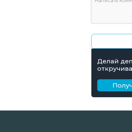
Делай деп
откручива
получай б
рублей
Получ