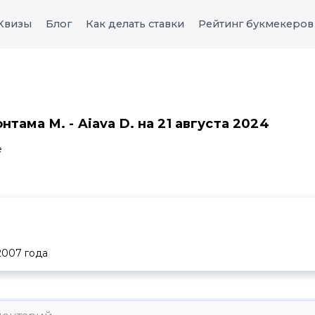
Квизы
Блог
Как делать ставки
Рейтинг букмекеров
нтама М. - Aiava D. на 21 августа 2024
е
2007
года