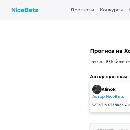
Прогнозы
Конкурсы
Прогноз на Хо
1-й сет 10,5 больш
Автор прогноза
:
Klinok
Автор NiceBets
Опыт в ставках с