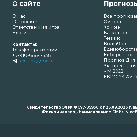
О сайте
Прогноз
О нас
Все прогнозы
О проекте
Футбол
Ответственная игра
Хоккей
Блоги
Баскетбол
Теннис
Волейбол
Контакты:
Единоборств
Телефон редакции
Киберспорт
+7-910-688-7538
Прогноз Дня
Тех. поддержка
Экспресс Дня
ЧМ 2022
ЕВРО-24 Фут
Свидетельство Эл № ФС77-85938 от 26.09.2023 г
(Роскомнадзор). Наименование СМИ: “NiceB