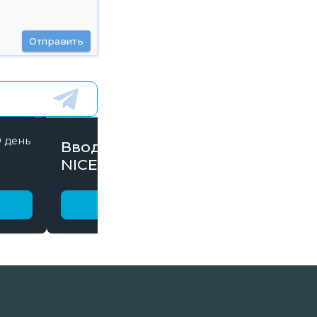
Отправить
9 день
844 дней
Вводи Промокод
NICE15000 и забирай
бонусы
Получить бонус