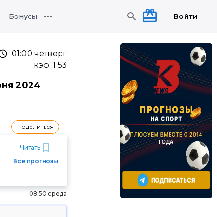
Войти
Бонусы
01:00 четверг
кэф:
1.53
юня 2024
Поделиться
Читать
Все прогнозы
08:50 среда