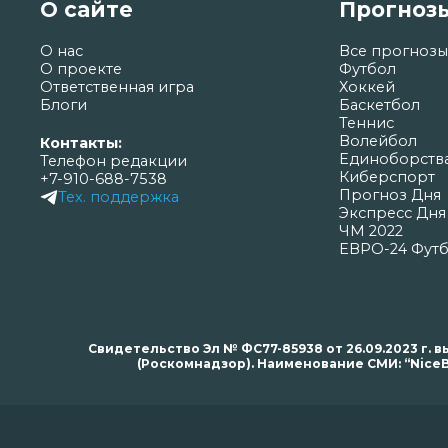
О сайте
Прогноз
О нас
Все прогнозы
О проекте
Футбол
Ответственная игра
Хоккей
Блоги
Баскетбол
Теннис
Волейбол
Контакты:
Единоборств
Телефон редакции
Киберспорт
+7-910-688-7538
Прогноз Дня
Тех. поддержка
Экспресс Дня
ЧМ 2022
ЕВРО-24 Фут
Свидетельство Эл № ФС77-85938 от 26.09.2023 г
(Роскомнадзор). Наименование СМИ: “NiceB