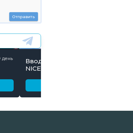
Отправить
9 день
844 дней
Вводи Промокод
NICE15000 и забирай
бонусы
Получить бонус