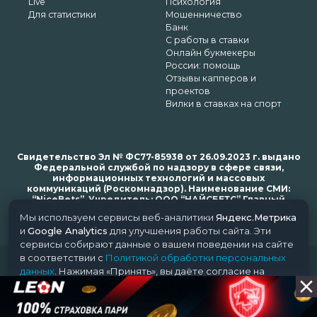
Live
Психология
Для статистики
Мошенничество
Банк
С работы в ставки
Онлайн букмекеры
России: помощь
Отзывы капперов и
проектов
Вилки в ставках на спорт
Свидетельство Эл № ФС77-85938 от 26.09.2023 г. выдано
Федеральной службой по надзору в сфере связи,
информационных технологий и массовых
коммуникаций (Роскомнадзор). Наименование СМИ:
“NiceBets”. Учредитель: ООО “НАЙСБЕТС” Главный
редактор: Харьков Н.Н. Почта редакции: support@nice-
Мы используем сервисы веб-аналитики
Яндекс.Метрика
bets.ru
и
Google Analytics
для улучшения работы сайта. Эти
сервисы собирают данные о вашем поведении на сайте
в соответствии с
Политикой обработки персональных
© 2018-2024 NiceBets. 18+
данных
. Нажимая «Принять», вы даёте согласие на
обработку ваших данных этими сервисами.