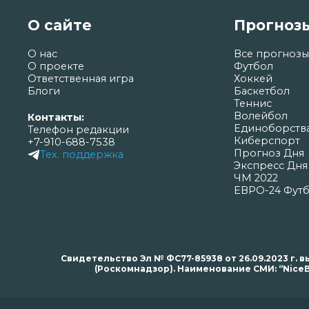
О сайте
Прогноз
О нас
Все прогнозы
О проекте
Футбол
Ответственная игра
Хоккей
Блоги
Баскетбол
Теннис
Волейбол
Контакты:
Единоборств
Телефон редакции
Киберспорт
+7-910-688-7538
Прогноз Дня
Тех. поддержка
Экспресс Дня
ЧМ 2022
ЕВРО-24 Фут
Свидетельство Эл № ФС77-85938 от 26.09.2023 г
(Роскомнадзор). Наименование СМИ: “NiceB