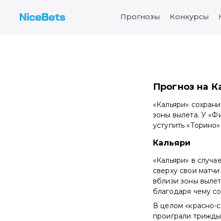
Прогнозы
Конкурсы
Прогноз на К
«Кальяри» сохрани
зоны вылета. У «
уступить «Торино
Кальяри
«Кальяри» в случа
сверху свои матчи
вблизи зоны вылет
благодаря чему со
В целом «красно-с
проиграли трижды.