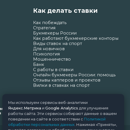
Как делать ставки
Как побеждать
Стратегия
Букмекеры России
Как работают букмекерские конторы
Виды ставок на спорт
Для новичков
Психология
Мошенничество
Банк
С работы в ставки
Онлайн букмекеры России: помощь
Отзывы капперов и проектов
Вилки в ставках на спорт
Мы используем сервисы веб-аналитики
Яндекс.Метрика
и
Google Analytics
для улучшения
ормационных технологий и массовых коммуникаций
Н.Н. Почта редакции: support@nice-bets.ru
работы сайта. Эти сервисы собирают данные о вашем
поведении на сайте в соответствии с
Политикой
обработки персональных данных
. Нажимая «Принять»,