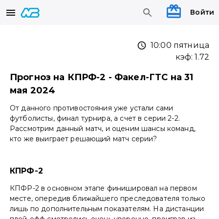
Войти
10:00 пятница
кэф:
1.72
Прогноз на КПРФ-2 - Факел-ГТС на 31
мая 2024
От данного противостояния уже устали сами
футболисты, финал турнира, а счет в серии 2-2.
Рассмотрим данный матч, и оценим шансы команд,
кто же выиграет решающий матч серии?
КПРФ-2
КПФР-2 в основном этапе финишировал на первом
месте, опередив ближайшего преследователя только
лишь по дополнительным показателям. На дистанции
плей-офф смотрелись очень уверенно, проиграв из