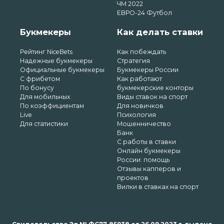
ЧМ 2022
ЕВРО-24 Футбол
Букмекеры
Как делать ставки
Рейтинг NiceBets
Как побеждать
Надежные букмекеры
Стратегия
Официальные букмекеры
Букмекеры России
С фрибетом
Как работают
По бонусу
букмекерские конторы
Для мобильных
Виды ставок на спорт
По коэффициентам
Для новичков
Live
Психология
Для статистики
Мошенничество
Банк
С работы в ставки
Онлайн букмекеры
России: помощь
Отзывы капперов и
проектов
Вилки в ставках на спорт