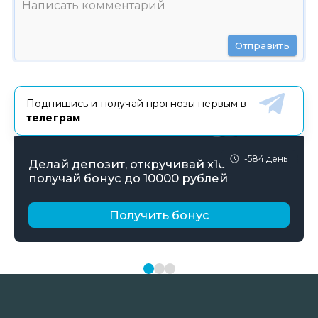
Отправить
Подпишись и получай прогнозы первым в
телеграм
-584 день
Делай депозит, откручивай х10 и
получай бонус до 10000 рублей
Получить бонус