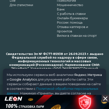
Live
Психология
Для статистики
Мошенничество
Банк
С работы в ставки
Онлайн букмекеры
России: помощь
Отзывы капперов и
проектов
Вилки в ставках на спорт
Свидетельство Эл № ФС77-85938 от 26.09.2023 г. выдано
Федеральной службой по надзору в сфере связи,
информационных технологий и массовых
коммуникаций (Роскомнадзор). Наименование СМИ:
“NiceBets”. Учредитель: ООО “НАЙСБЕТС” Главный
редактор: Харьков Н.Н. Почта редакции: support@nice-
Мы используем сервисы веб-аналитики
Яндекс.Метрика
bets.ru
и
Google Analytics
для улучшения работы сайта. Эти
сервисы собирают данные о вашем поведении на сайте
в соответствии с
Политикой обработки персональных
© 2018-2024 NiceBets. 18+
данных
. Нажимая «Принять», вы даёте согласие на
обработку ваших данных этими сервисами.