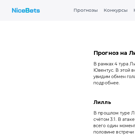
Прогнозы
Конкурсы
Прогноз на Л
В рамках 4 тура 
Ювентус. В этой в
увидим обмен гола
подробнее.
Лилль
В прошлом туре Л
счётом 3:1. В ата
всего один момен
половине встречи 