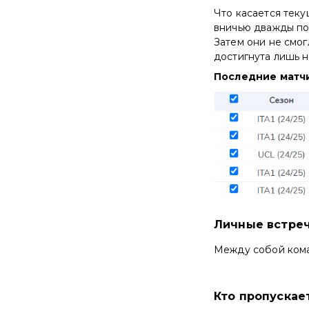
Что касается теку
вничью дважды под
Затем они не смог
достигнута лишь н
Последние матч
Личные встре
Между собой кома
Кто пропускае