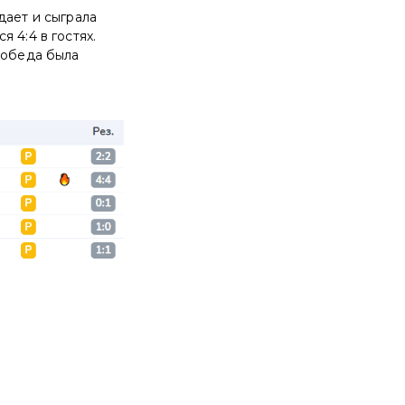
дает и сыграла
 4:4 в гостях.
победа была