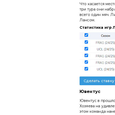
Что касается мест
три тура они набр
всего один мяч. Л
Лансом.
Статистика игр 
Сделать ставку
Ювентус
Ювентус в прошло
Хозяева на удивлен
этом команда нане