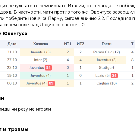
щих результатов в чемпионате Италии, то команда не побеж
ряд. В частности, матч против того же Ювентуса завершился
ли победить новичка Парму, сыграв вничью 2:2. Последняя 
а своём поле над Лацио со счётом 1:0.
и Ювентуса
чи
нды ни разу не играли
т и травмы