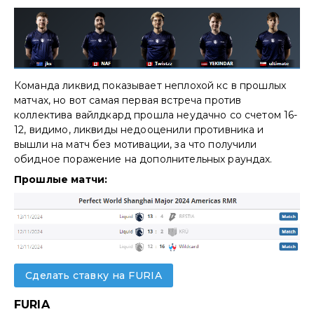
Команда ликвид показывает неплохой кс в прошлых
матчах, но вот самая первая встреча против
коллектива вайлдкард прошла неудачно со счетом 16-
12, видимо, ликвиды недооценили противника и
вышли на матч без мотивации, за что получили
обидное поражение на дополнительных раундах.
Прошлые матчи:
Сделать ставку на FURIA
FURIA