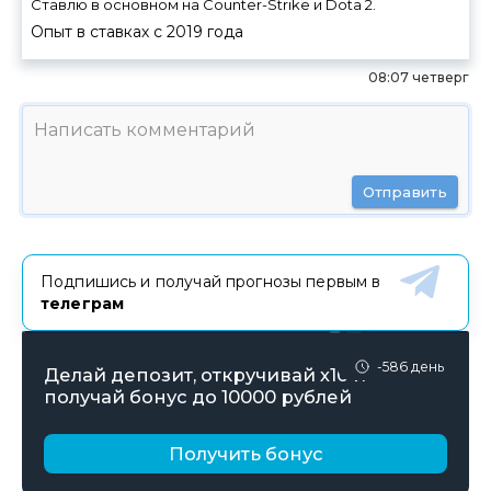
Ставлю в основном на Counter-Strike и Dota 2.
Опыт в ставках с
2019
года
08:07 четверг
Отправить
Подпишись и получай прогнозы первым в
телеграм
-586 день
Делай депозит, откручивай х10 и
получай бонус до 10000 рублей
Получить бонус