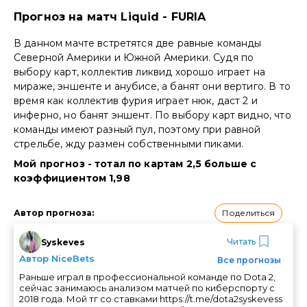
Прогноз на матч Liquid - FURIA
В данном мачте встретятся две равные команды
Северной Америки и Южной Америки. Судя по
выбору карт, коллектив ликвид хорошо играет на
мираже, эншенте и анубисе, а банят они вертиго. В то
время как коллектив фурия играет нюк, даст 2 и
инферно, но банят эншент. По выбору карт видно, что
команды имеют разный пул, поэтому при равной
стрельбе, жду размен собственными пиками.
Мой прогноз - тотал по картам 2,5 больше с
коэффициентом 1,98
Поделиться
Автор прогноза
:
Читать
Syskeves
Автор NiceBets
Все прогнозы
Раньше играл в профессиональной команде по Dota 2,
сейчас занимаюсь анализом матчей по киберспорту с
2018 года. Мой тг со ставками https://t.me/dota2syskevess