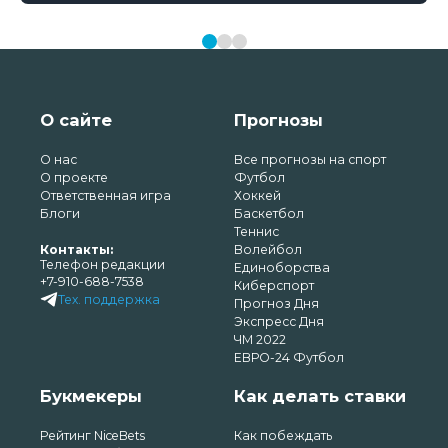
О сайте
Прогнозы
О нас
Все прогнозы на спорт
О проекте
Футбол
Ответственная игра
Хоккей
Блоги
Баскетбол
Теннис
Контакты:
Волейбол
Телефон редакции
Единоборства
+7-910-688-7538
Киберспорт
Тех. поддержка
Прогноз Дня
Экспресс Дня
ЧМ 2022
ЕВРО-24 Футбол
Букмекеры
Как делать ставки
Рейтинг NiceBets
Как побеждать