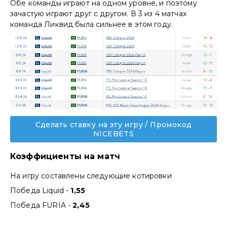
Обе команды играют на одном уровне, и поэтому
зачастую играют друг с другом. В 3 из 4 матчах
команда Ликвид была сильнее в этом году.
Сделать ставку на эту игру / Промокод
NICEBETS
Коэффициенты на матч
На игру составлены следующие котировки
Победа Liquid -
1,55
Победа FURIA -
2,45