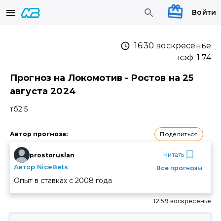
Войти
16:30 воскресенье
кэф:
1.74
Прогноз на Локомотив - Ростов на 25
августа 2024
тб2.5
Поделиться
Автор прогноза
:
Читать
prostoruslan
Автор NiceBets
Все прогнозы
Опыт в ставках с
2008
года
12:59 воскресенье