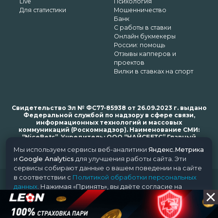
Live
Психология
Для статистики
Мошенничество
Банк
С работы в ставки
Онлайн букмекеры
России: помощь
Отзывы капперов и
проектов
Вилки в ставках на спорт
Свидетельство Эл № ФС77-85938 от 26.09.2023 г. выдано
Федеральной службой по надзору в сфере связи,
информационных технологий и массовых
коммуникаций (Роскомнадзор). Наименование СМИ:
“NiceBets”. Учредитель: ООО “НАЙСБЕТС” Главный
редактор: Харьков Н.Н. Почта редакции: support@nice-
Мы используем сервисы веб-аналитики
Яндекс.Метрика
bets.ru
и
Google Analytics
для улучшения работы сайта. Эти
сервисы собирают данные о вашем поведении на сайте
в соответствии с
Политикой обработки персональных
© 2018-2024 NiceBets. 18+
данных
. Нажимая «Принять», вы даёте согласие на
обработку ваших данных этими сервисами.