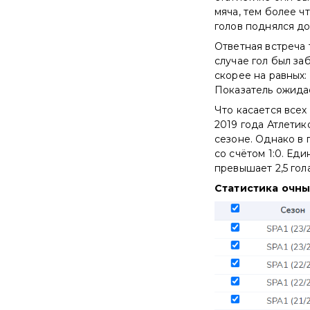
мяча, тем более ч
голов поднялся до 
Ответная встреча
случае гол был за
скорее на равных:
Показатель ожидае
Что касается всех
2019 года Атлетик
сезоне. Однако в 
со счётом 1:0. Еди
превышает 2,5 гола
Статистика очны