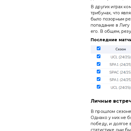
В других играх ко
трибунах, что явля
было позорным рез
попадание в Лигу 
его. В общем, рез
Последние матч
Личные встре
В прошлом сезоне
Однако у них не 
победу, и долгое 
статистике они б