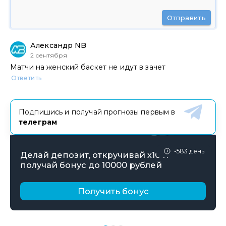
Отправить
Александр NB
2 сентября
Матчи на женский баскет не идут в зачет
Ответить
Подпишись и получай прогнозы первым в
телеграм
-583 день
Делай депозит, откручивай х10 и
получай бонус до 10000 рублей
Получить бонус