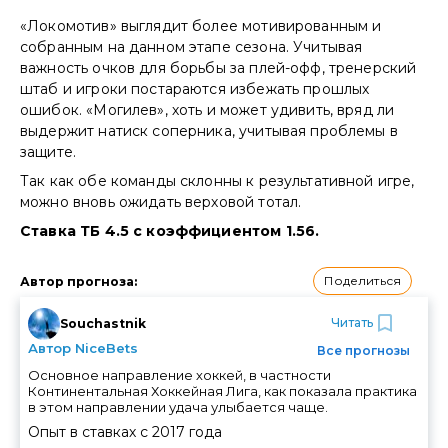
«Локомотив» выглядит более мотивированным и
собранным на данном этапе сезона. Учитывая
важность очков для борьбы за плей-офф, тренерский
штаб и игроки постараются избежать прошлых
ошибок. «Могилев», хоть и может удивить, вряд ли
выдержит натиск соперника, учитывая проблемы в
защите.
Так как обе команды склонны к результативной игре,
можно вновь ожидать верховой тотал.
Ставка ТБ 4.5 с коэффициентом 1.56.
Поделиться
Автор прогноза
:
Читать
Souchastnik
Автор NiceBets
Все прогнозы
Основное направление хоккей, в частности
Континентальная Хоккейная Лига, как показала практика
в этом направлении удача улыбается чаще.
Опыт в ставках с
2017
года