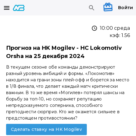
Войти
10:00 среда
кэф:
1.56
Прогноз на HK Mogilev - HC Lokomotiv
Orsha на 25 декабря 2024
В текущем сезоне обе команды демонстрируют
разный уровень амбиций и формы. «Локомотив»
находится на грани зоны плей-офф и борется за место
в 1/8 финала, что делает каждый матч критически
важным. В то же время «Могилев» потерял шансы на
борьбу за топ-10, но сохраняет репутацию
непредсказуемого соперника, способного
преподнести сюрприз. Кто же окажется сильнее в
предстоящем противостоянии?
Сделать ставку на HK Mogilev