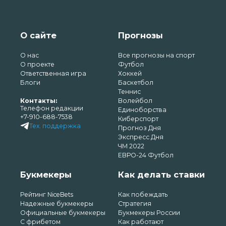
О сайте
Прогнозы
О нас
Все прогнозы на спорт
О проекте
Футбол
Ответственная игра
Хоккей
Блоги
Баскетбол
Теннис
Контакты:
Волейбол
Телефон редакции
Единоборства
+7-910-688-7538
Киберспорт
Тех. поддержка
Прогноз Дня
Экспресс Дня
ЧМ 2022
ЕВРО-24 Футбол
Букмекеры
Как делать ставки
Рейтинг NiceBets
Как побеждать
Надежные букмекеры
Стратегия
Официальные букмекеры
Букмекеры России
С фрибетом
Как работают