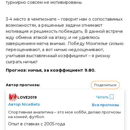
турнирно совсем не мотивированы.
3-4 место в чемпионате – говорит нам о сопоставимых
возможностях, а решенные задачи отнимают
мотивация и решимость побеждать. В данной встрече
жду обмена атакой на атаку, и не удивлюсь
завершением матча вничью. Победу Монпелье сильно
переоценивают, а вот ничью недооценивают,
учитывая выставленный коэффициент – я рискну
сыграть ничью!
Прогноз: ничья, за коэффициент 9.80.
Поделиться
Автор прогноза
:
Читать
LOVE2019
Автор NiceBets
Все прогнозы
Спортивная аналитика – это мое хобби, делаю прогнозы
на хоккей, футбол.
Опыт в ставках с
2005
года