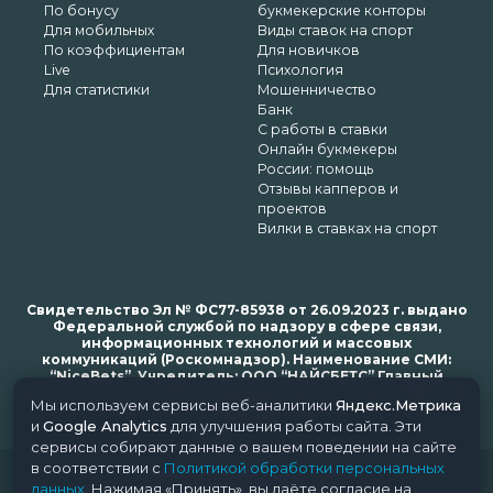
По бонусу
букмекерские конторы
Для мобильных
Виды ставок на спорт
По коэффициентам
Для новичков
Live
Психология
Для статистики
Мошенничество
Банк
С работы в ставки
Онлайн букмекеры
России: помощь
Отзывы капперов и
проектов
Вилки в ставках на спорт
Свидетельство Эл № ФС77-85938 от 26.09.2023 г. выдано
Федеральной службой по надзору в сфере связи,
информационных технологий и массовых
коммуникаций (Роскомнадзор). Наименование СМИ:
“NiceBets”. Учредитель: ООО “НАЙСБЕТС” Главный
редактор: Харьков Н.Н. Почта редакции: support@nice-
Мы используем сервисы веб-аналитики
Яндекс.Метрика
bets.ru
и
Google Analytics
для улучшения работы сайта. Эти
сервисы собирают данные о вашем поведении на сайте
в соответствии с
Политикой обработки персональных
© 2018-2024 NiceBets. 18+
данных
. Нажимая «Принять», вы даёте согласие на