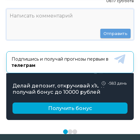
06:17 суббота
Отправить
Подпишись и получай прогнозы первым в
телеграм
-583 день
Делай депозит, откручивай х10 и
получай бонус до 10000 рублей
Получить бонус