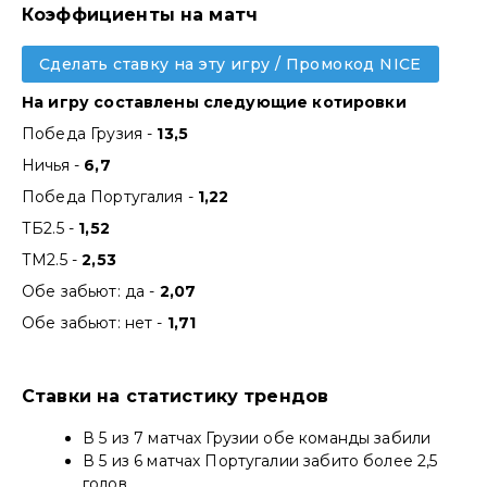
Коэффициенты на матч
Сделать ставку на эту игру / Промокод NICE
На игру составлены следующие котировки
Победа Грузия -
13,5
Ничья -
6,7
Победа Португалия -
1,22
ТБ2.5 -
1,52
ТМ2.5 -
2,53
Обе забьют: да -
2,07
Обе забьют: нет -
1,71
Ставки на статистику трендов
В 5 из 7 матчах Грузии обе команды забили
В 5 из 6 матчах Португалии забито более 2,5
голов