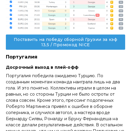
Поставить на победу сборной Грузии за кэф
13,5 / Промокод NICE
Португалия
Досрочный выход в плей-офф
Португалия победила ожидаемо Турцию. По
созданным моментам команда наиграла лишь на два
гола. И это понятно. Коллективы играли в целом на
равных, но со стороны Турции не было остроты от
слова совсем. Кроме этого, прессинг подопечных
Роберто Мартинеса привёл к ошибке в обороне
соперника, и случился автогол, а мастера вроде
Бернарду Силвы, Роналду и Бруну Фернандеша на
классе делали результативные действия. В остальном