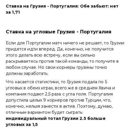
Ставка на Грузия - Португалия: Обе забьют: нет
за 1,71
Ставка на угловые Грузия - Португалия
Если для Португалии матч ничего не решает, то Грузии
придется идти вперед. Да, конечно, не получится
этого делать всю встречу, если вы сильно
раскрываетесь против такой команды, то получите в
любом случае. Но свои корнеры грузины точно
должны заработать.
Что касается статистики, то Грузия подала по 5
угловых в обеих играх, всего же в среднем Хвича и
компания подают 2,5 раза с угла поля. Португалия
допустила целых 9 корнеров против Турции, что,
конечно, нельзя занести в актив. Поэтому, думаю,
отличным вариантом будет сыграть:
индивидуальный тотал Грузии 2.5 больше
угловых за 1,5