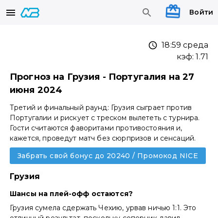
Войти
18:59 среда
кэф:
1.71
Прогноз на Грузия - Португалия на 27
июня 2024
Третий и финальный раунд: Грузия сыграет против
Португалии и рискует с треском вылететь с турнира.
Гости считаются фаворитами противостояния и,
кажется, проведут матч без сюрпризов и сенсаций.
Забрать свой бонус до 20240 / Промокод NICE
Грузия
Шансы на плей-офф остаются?
Грузия сумела сдержать Чехию, урвав ничью 1:1. Это
отличный результат, поскольку соперник давил