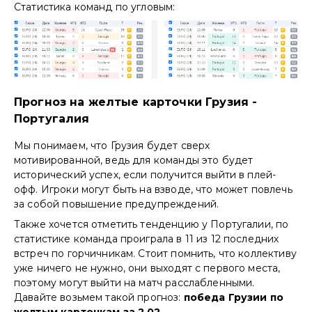
Статистика команд по угловым:
Прогноз на желтые карточки Грузия -
Португалия
Мы понимаем, что Грузия будет сверх
мотивированной, ведь для команды это будет
исторический успех, если получится выйти в плей-
офф. Игроки могут быть на взводе, что может повлечь
за собой повышение предупреждений.
Также хочется отметить тенденцию у Португалии, по
статистике команда проиграла в 11 из 12 последних
встреч по горчичникам. Стоит помнить, что коллективу
уже ничего не нужно, они выходят с первого места,
поэтому могут выйти на матч расслабленными.
Давайте возьмем такой прогноз:
победа Грузии по
желтым карточкам за 2,02