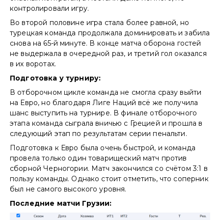
контролировали игру.
Во второй половине игра стала более равной, но
турецкая команда продолжала доминировать и забила
снова на 65-й минуте. В конце матча оборона гостей
не выдержала в очередной раз, и третий гол оказался
в их воротах.
Подготовка у турниру:
В отборочном цикле команда не смогла сразу выйти
на Евро, но благодаря Лиге Наций всё же получила
шанс выступить на турнире. В финале отборочного
этапа команда сыграла вничью с Грецией и прошла в
следующий этап по результатам серии пенальти.
Подготовка к Евро была очень быстрой, и команда
провела только один товарищеский матч против
сборной Черногории. Матч закончился со счётом 3:1 в
пользу команды. Однако стоит отметить, что соперник
был не самого высокого уровня.
Последние матчи Грузии: