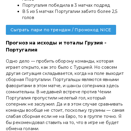
Португалия победила в 3 матчах подряд
В 5 из 5 матчах Португалии забито более 2,5
голов
Сыграть пари по трендам / Промокод NICE
Прогноз на исходы и тоталы Грузия -
Португалия
Одно дело — пробить оборону команды, которая
играет открыто, как это было с Турцией. Но совсем
другая ситуация складывается, когда на поле выходит
сборная Португалии. Португальцы являются явными
фаворитами в этом матче, и шансы соперника здесь
сомнительны. В недавней встрече против Чехии
Португалия пропустили нелепый гол, который
соперник не заслужил. Да и в этом случае сравнивать
команды вообще не стоит, поскольку грузины — самая
слабая сборная если не на Евро, то в группе точно. Я
бы рекомендовал ставить на то, что в игре не будет
обмена голами.