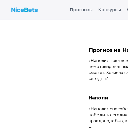
Прогнозы
Конкурсы
Прогноз на Н
«Наполи» пока всё
немотивированный 
сможет. Хозяева с
сегодня?
Наполи
«Наполи» способе
победить сегодня 
правдоподобно, а