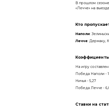
В прошлом сезоне 
«Лечче» на выезде 
Кто пропускае
Наполи
: Зелиньск
Лечче
: Дермаку, 
Коэффициенты
На игру составле
Победа Наполи - 1
Ничья - 5,27
Победа Лечче - 6,
Ставки на ста