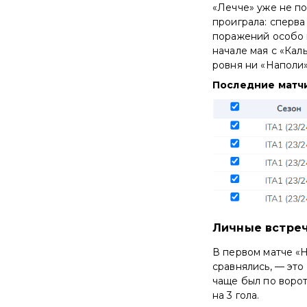
«Лечче» уже не по
проиграла: сперва
поражений особо н
начале мая с «Кал
ровня ни «Наполи»
Последние матчи
Личные встре
В первом матче «Н
сравнялись, — это
чаще был по ворот
на 3 гола.