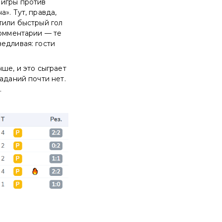
 игры против
». Тут, правда,
тили быстрый гол
комментарии — те
едливая: гости
ше, и это сыграет
аданий почти нет.
.