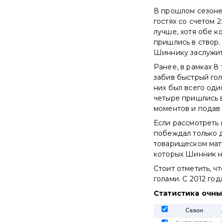
В прошлом сезоне
гостях со счетом 
лучше, хотя обе к
пришлись в створ
Шиннику заслужит
Ранее, в рамках 8
забив быстрый гол
них был всего оди
четыре пришлись в
моментов и подав 
Если рассмотреть
побеждал только д
товарищеском матч
которых Шинник не
Стоит отметить, 
голами. С 2012 год
Статистика очны