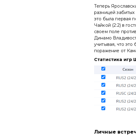
Теперь Ярославска
разницей забитых 
это была первая п
Чайкой (2:2) в гос
своем поле проти
Динамо Владивосто
учитывая, что это
поражение от Кама
Статистика игр 
Личные встре