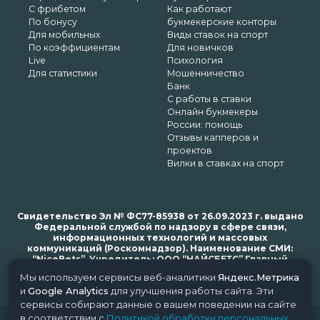
С фрибетом
Как работают
По бонусу
букмекерские конторы
Для мобильных
Виды ставок на спорт
По коэффициентам
Для новичков
Live
Психология
Для статистики
Мошенничество
Банк
С работы в ставки
Онлайн букмекеры
России: помощь
Отзывы капперов и
проектов
Вилки в ставках на спорт
Свидетельство Эл № ФС77-85938 от 26.09.2023 г. выдано
Федеральной службой по надзору в сфере связи,
информационных технологий и массовых
коммуникаций (Роскомнадзор). Наименование СМИ:
“NiceBets”. Учредитель: ООО “НАЙСБЕТС” Главный
редактор: Харьков Н.Н. Почта редакции: support@nice-
Мы используем сервисы веб-аналитики
Яндекс.Метрика
bets.ru
и
Google Analytics
для улучшения работы сайта. Эти
сервисы собирают данные о вашем поведении на сайте
в соответствии с
Политикой обработки персональных