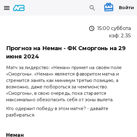
Войти
15:00 суббота
кэф:
2.35
Прогноз на Неман - ФК Сморгонь на 29
июня 2024
Матч за лидерство: «Неман» примет на своём поле
«Сморгонь». «Неман» является фаворитом матча и
стремится занять как минимум третью позицию, а
возможно, даже побороться за чемпионство.
«Сморгонь», в свою очередь, пока старается
максимально обезопасить себя от зоны вылета.
Кто одержит победу в этом матче? - давайте
разбираться.
Неман