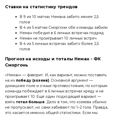
Ставки на статистику трендов
В 9 из 10 матчах Немана забито менее 2,5
голов
В 4 из 5 матчах Сморгони обе команды забили
Неман победил в 6 личных встречах подряд
Неман не проигрывает 10 личных встреч
В 4 из 5 личных встречах забито более 2,5
голов
Прогноз на исходы и тоталы Неман - ФК
Сморгонь
«Неман» — фаворит. И, как вариант, можно поставить
на их
победу (хозяев)
. Основной аргумент —
домашнее поле и очные противостояния, по которым
команда побеждает в 6 личных встречах кряду и не
проигрывает 10. Ещё один подходящий вариант —
взять
тотал больше
. Дело в том, что хозяева обычно
не пропускают, но сами забивают по 1–2 гола. Правда,
это касается именно общей статистики. Если мы