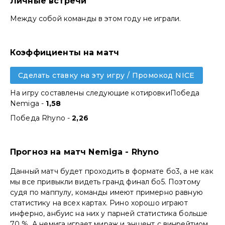
Личные встречи
Между собой команды в этом году не играли.
Коэффициенты на матч
Сделать ставку на эту игру / Промокод NICE
На игру составлены следующие котировкиПобеда
Nemiga -
1,58
Победа Rhyno -
2,26
Прогноз на матч Nemiga - Rhyno
Данный матч будет проходить в формате бо3, а не как
мы все привыкли видеть гранд финал бо5. Поэтому
судя по маппулу, команды имеют примерно равную
статистику на всех картах. Рино хорошо играют
инферно, анбуис на них у парней статистика больше
70 %. А немига играет мираж и эншент с винрейтиом