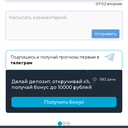
07:02 вторник
Отправить
Подпишись и получай прогнозы первым в
телеграм
-583 день
Делай депозит, откручивай х10 и
получай бонус до 10000 рублей
Получить бонус