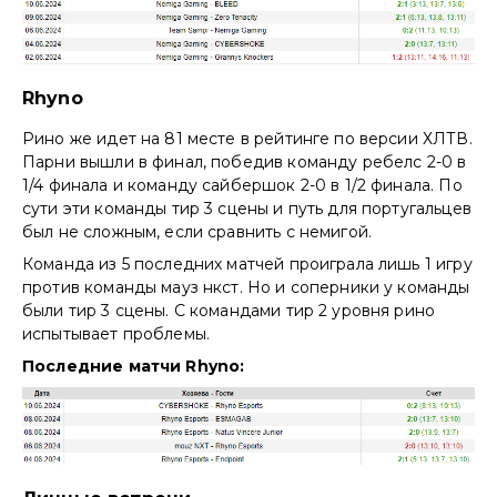
Rhyno
Рино же идет на 81 месте в рейтинге по версии ХЛТВ.
Парни вышли в финал, победив команду ребелс 2-0 в
1/4 финала и команду сайбершок 2-0 в 1/2 финала. По
сути эти команды тир 3 сцены и путь для португальцев
был не сложным, если сравнить с немигой.
Команда из 5 последних матчей проиграла лишь 1 игру
против команды мауз нкст. Но и соперники у команды
были тир 3 сцены. С командами тир 2 уровня рино
испытывает проблемы.
Последние матчи Rhyno: