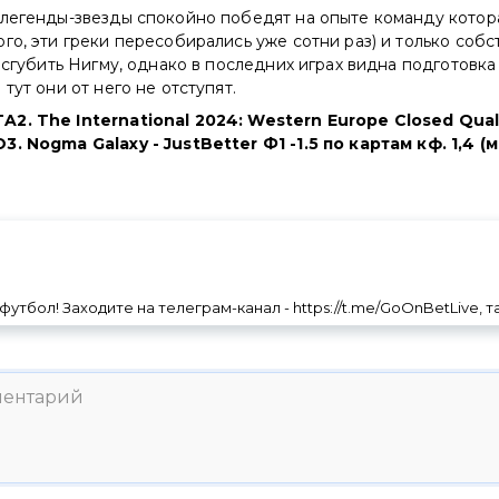
 легенды-звезды спокойно победят на опыте команду котора
го, эти греки пересобирались уже сотни раз) и только со
о сгубить Нигму, однако в последних играх видна подготовка
тут они от него не отступят.
2. The International 2024: Western Europe Closed Qual
3. Nogma Galaxy - JustBetter Ф1 -1.5 по картам кф. 1,4 
футбол! Заходите на телеграм-канал - https://t.me/GoOnBetLive, та