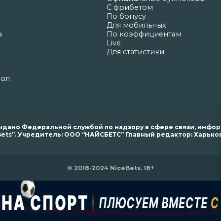
С фрибетом
По бонусу
Для мобильных
а
По коэффициентам
Live
Для статистики
бол
. выдано Федеральной службой по надзору в сфере связи, инф
ets”. Учредитель: ООО “НАЙСБЕТС” Главный редактор: Харьков 
© 2018-2024 NiceBets. 18+