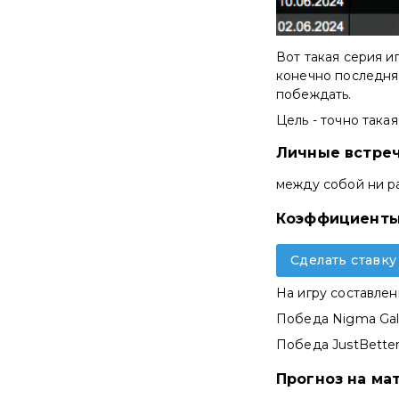
Вот такая серия и
конечно последняя
побеждать.
Цель - точно така
Личные встре
между собой ни ра
Коэффициенты
Сделать ставку
На игру составле
Победа Nigma Gala
Победа JustBetter 
Прогноз на мат