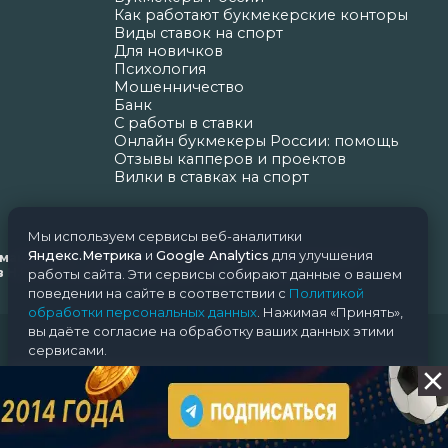
Как работают букмекерские конторы
Виды ставок на спорт
Для новичков
Психология
Мошенничество
Банк
С работы в ставки
Онлайн букмекеры России: помощь
Отзывы капперов и проектов
Вилки в ставках на спорт
Мы используем сервисы веб-аналитики
Яндекс.Метрика
и
Google Analytics
для улучшения
ормационных технологий и массовых коммуникаций
Н.Н. Почта редакции: support@nice-bets.ru
работы сайта. Эти сервисы собирают данные о вашем
поведении на сайте в соответствии с
Политикой
обработки персональных данных
. Нажимая «Принять»,
вы даёте согласие на обработку ваших данных этими
сервисами.
Принять
Отклонить