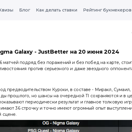
Квизы
Блог
Как делать ставки
Рейтинг букмекеров
gma Galaxy - JustBetter на 20 июня 2024
 6 матчей подряд без поражений и без побед на карте, стоит
отивостояния против серьезного и даже звездного оппонент
од предводительством Куроки, в составе - Миракл, Сумаил
ды прошлого, но шансы на очередной TI сохраняются и в ц
оказывают периодически результат и главное толковую игр
нимают 36 строчку и точно имеют огромный опыт выступлени
 сцене.