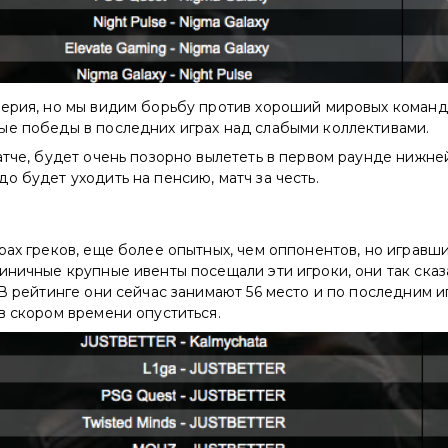
серия, но мы видим борьбу против хороший мировых команд 
ые победы в последних играх над слабыми коллективами.
атче, будет очень позорно вылететь в первом раунде нижней 
о будет уходить на пенсию, матч за честь.
рах греков, еще более опытных, чем оппонентов, но игравши
иничные крупные ивенты посещали эти игроки, они так сказ
 В рейтинге они сейчас занимают 56 место и по последним и
в скором времени опуститься.