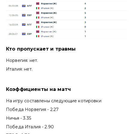
Кто пропускает и травмы
Норвегия: нет.
Италия: нет.
Коэффициенты на матч
На игру составлены следующие котировки
Победа Норвегия - 2.27
Ничья - 3.35
Победа Италия - 2.90