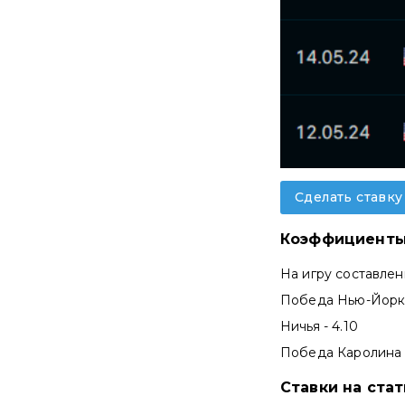
Сделать ставку
Коэффициенты
На игру составле
Победа Нью-Йорк 
Ничья - 4.10
Победа Каролина 
Ставки на ста