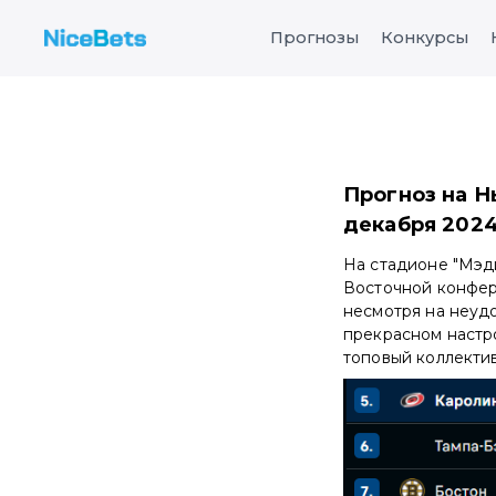
Прогнозы
Конкурсы
Прогноз на Н
декабря 202
На стадионе "Мэди
Восточной конфере
несмотря на неуд
прекрасном настр
топовый коллекти