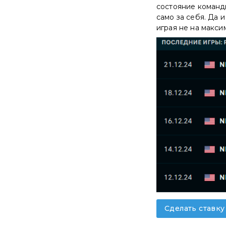
состояние команды
само за себя. Да 
играя не на макси
Сделать ставк