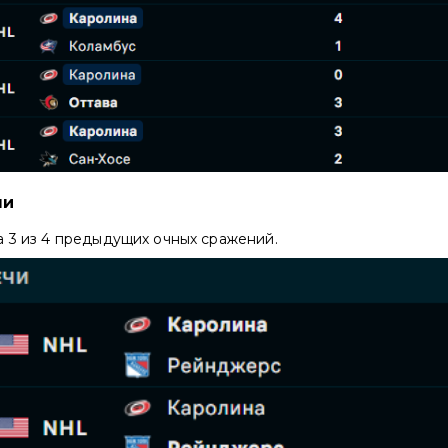
чи
а 3 из 4 предыдущих очных сражений.