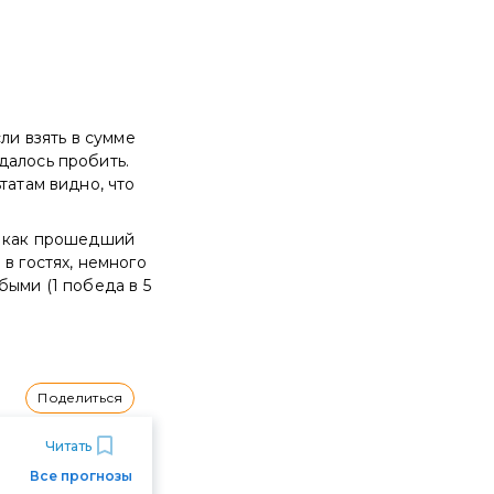
ли взять в сумме
далось пробить.
татам видно, что
ь как прошедший
в гостях, немного
быми (1 победа в 5
Поделиться
Читать
Все прогнозы