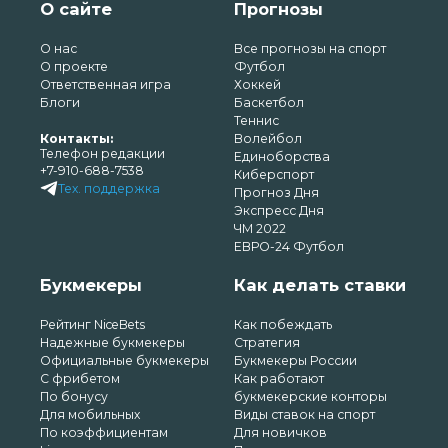
О сайте
Прогнозы
О нас
Все прогнозы на спорт
О проекте
Футбол
Ответственная игра
Хоккей
Блоги
Баскетбол
Теннис
Контакты:
Волейбол
Телефон редакции
Единоборства
+7-910-688-7538
Киберспорт
Тех. поддержка
Прогноз Дня
Экспресс Дня
ЧМ 2022
ЕВРО-24 Футбол
Букмекеры
Как делать ставки
Рейтинг NiceBets
Как побеждать
Надежные букмекеры
Стратегия
Официальные букмекеры
Букмекеры России
С фрибетом
Как работают
По бонусу
букмекерские конторы
Для мобильных
Виды ставок на спорт
По коэффициентам
Для новичков