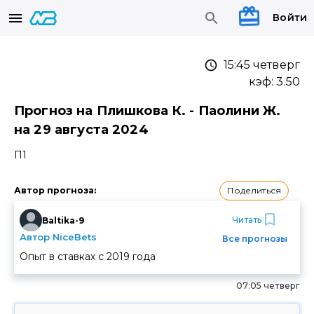
Войти
15:45 четверг
кэф:
3.50
Прогноз на Плишкова К. - Паолини Ж.
на 29 августа 2024
П1
Поделиться
Автор прогноза
:
Читать
Baltika-9
Автор NiceBets
Все прогнозы
Опыт в ставках с
2019
года
07:05 четверг