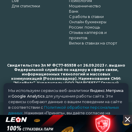
Live
Психология
Для статистики
Мошенничество
Банк
С работы в ставки
Онлайн букмекеры
России: помощь
Отзывы капперов и
проектов
Вилки в ставках на спорт
Свидетельство Эл № ФС77-85938 от 26.09.2023 г. выдано
Федеральной службой по надзору в сфере связи,
информационных технологий и массовых
коммуникаций (Роскомнадзор). Наименование СМИ:
“NiceBets”. Учредитель: ООО “НАЙСБЕТС” Главный
редактор: Харьков Н.Н. Почта редакции: support@nice-
Мы используем сервисы веб-аналитики
Яндекс.Метрика
bets.ru
и
Google Analytics
для улучшения работы сайта. Эти
сервисы собирают данные о вашем поведении на сайте
в соответствии с
Политикой обработки персональных
© 2018-2024 NiceBets. 18+
данных
. Нажимая «Принять», вы даёте согласие на
обработку ваших данных этими сервисами.