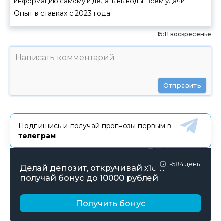
информацию самому и делать выводы. Всем удачи!
Опыт в ставках с
2023
года
15:11 воскресенье
Отправить
Подпишись и получай прогнозы первым в
телеграм
-584 день
Делай депозит, откручивай х10 и
получай бонус до 10000 рублей
Получить бонус