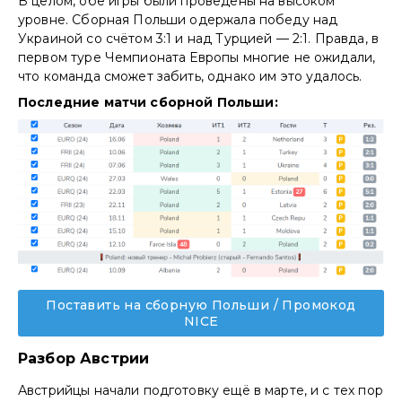
В целом, обе игры были проведены на высоком
уровне. Сборная Польши одержала победу над
Украиной со счётом 3:1 и над Турцией — 2:1. Правда, в
первом туре Чемпионата Европы многие не ожидали,
что команда сможет забить, однако им это удалось.
Последние матчи сборной Польши:
Поставить на сборную Польши / Промокод
NICE
Разбор Австрии
Австрийцы начали подготовку ещё в марте, и с тех пор