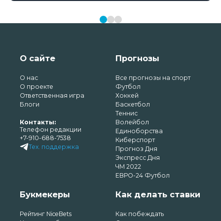
О сайте
Прогнозы
О нас
Все прогнозы на спорт
О проекте
Футбол
Ответственная игра
Хоккей
Блоги
Баскетбол
Теннис
Контакты:
Волейбол
Телефон редакции
Единоборства
+7-910-688-7538
Киберспорт
Тех. поддержка
Прогноз Дня
Экспресс Дня
ЧМ 2022
ЕВРО-24 Футбол
Букмекеры
Как делать ставки
Рейтинг NiceBets
Как побеждать