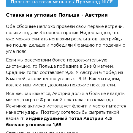
Прогноз на тотал меньше / Промокод NICE
Ставка на угловые Польша - Австрия
Обе сборные неплохо провели свои первые встречи,
поляки подали 3 корнера против Нидерландов, что
уже можно считать неплохим результатов, австрийцы
же пошли дальше и победили Францию по подачам с
угла поля.
Если мы рассмотрим более продолжительную
дистанцию, то Польша победила в 5 из 8 матчей.
Средний тотал составляет 9,25. У Австрии 6 побед из
8 матчей, а количество угловых - 9,13. Как мы видим,
коллективы имеют довольно похожие показатели.
Всё же, как кажется, Австрия должна больше владеть
мячом, а игра с Францией показала, что команда
Рангника активно использует фланги и часто пытается
нанести удары. Поэтому хотелось бы сыграть такой
вариант:
индивидуальный тотал Австрии 4.5
больше угловых за 1,65