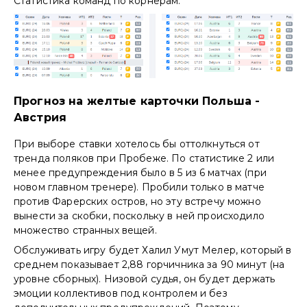
Статистика команд по корнерам:
Прогноз на желтые карточки Польша -
Австрия
При выборе ставки хотелось бы оттолкнуться от
тренда поляков при Пробеже. По статистике 2 или
менее предупреждения было в 5 из 6 матчах (при
новом главном тренере). Пробили только в матче
против Фарерских остров, но эту встречу можно
вынести за скобки, поскольку в ней происходило
множество странных вещей.
Обслуживать игру будет Халил Умут Мелер, который в
среднем показывает 2,88 горчичника за 90 минут (на
уровне сборных). Низовой судья, он будет держать
эмоции коллективов под контролем и без