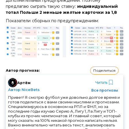
дополнительных предупреждений. Поэтому
предлагаю сыграть такую ставку:
индивидуальный
тотал Польши 2 меньше желтые карточки за 1,8
Показатели сборных по предупреждениям:
Поделиться
Автор прогноза
:
Читать
Артём
Автор NiceBets
Все прогнозы
Привет! Я смотрю футбол уже довольно долгое время и
готов поделиться с вами своими мыслями и прогнозами.
Специализируюсь в основном на РПЛ и ФНЛ, но за
последние годы изучаю Серию А, Лигу 1, Ла Лигу и ТОП-
клубы из прочих чемпионатов. И главный совет, который
могу сказать: на 100% никакой прогноз написать нельзя.
Важно внимательно читать весь текст, анализировать