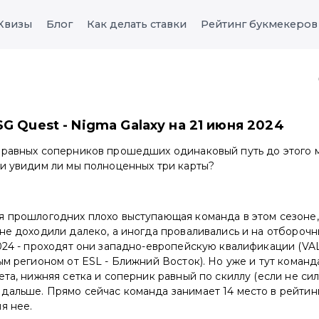
Квизы
Блог
Как делать ставки
Рейтинг букмекеров
G Quest - Nigma Galaxy на 21 июня 2024
 равных соперников прошедших одинаковый путь до этого м
 и увидим ли мы полноценных три карты?
я прошлогодних плохо выступающая команда в этом сезоне,
не доходили далеко, а иногда проваливались и на отборочн
2024 - проходят они западно-европейскую квалификации (VA
ым регионом от ESL - Ближний Восток). Но уже и тут команд
ета, нижняя сетка и соперник равный по скиллу (если не сил
альше. Прямо сейчас команда занимает 14 место в рейтинг
я нее.