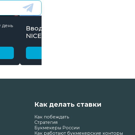
9 день
844 дней
Вводи Промокод
NICE15000 и забирай
бонусы
Получить бонус
Как делать ставки
Как побеждать
Стратегия
Букмекеры России
Как работают букмекерские конторы