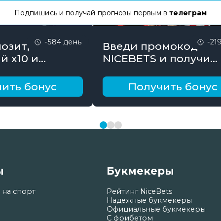
Подпишись и получай прогнозы первым в
телеграм
-584 день
-21
озит,
Введи промокод
й х10 и
NICEBETS и получи
онус до 10000
26000₽ поэтапно
ить бонус
Получить бонус
ы
Букмекеры
 на спорт
Рейтинг NiceBets
Надежные букмекеры
Официальные букмекеры
С фрибетом