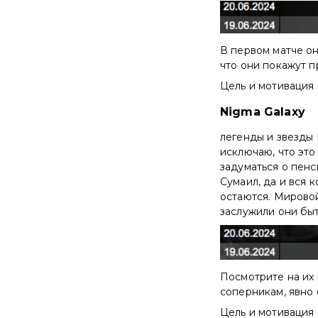
В первом матче он
что они покажут п
Цель и мотивация 
Nigma Galaxy
легенды и звезды 
исключаю, что это
задуматься о пенс
Сумаил, да и вся 
остаются. Мировой 
заслужили они бы
Посмотрите на их 
соперникам, явно 
Цель и мотивация 