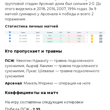
групповой стадии Арсенал дома был сильнее 2:0. До
этого виделись в 2018, 2016, 2007, 1994 годах. За 9
матчей суммарно у Арсенала 4 победы и всего 2
поражения.
Статистика личных матчей
Кто пропускает и травмы
ПСЖ
:
Квентин Нджанту — травма подколенного
сухожилия, Ашраф Хакими — травма подколенного
сухожилия, Лукас Шевалье — травма подколенного
сухожилия
Арсенал
:
Микель Мерино — операция на ноге
Коэффициенты на матч
На игру составлены следующие котировки
Победа ПСЖ -
2,35