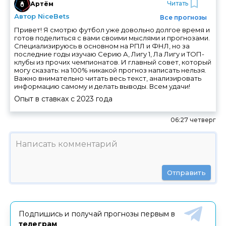
Читать
Артём
Автор NiceBets
Все прогнозы
Привет! Я смотрю футбол уже довольно долгое время и
готов поделиться с вами своими мыслями и прогнозами.
Специализируюсь в основном на РПЛ и ФНЛ, но за
последние годы изучаю Серию А, Лигу 1, Ла Лигу и ТОП-
клубы из прочих чемпионатов. И главный совет, который
могу сказать: на 100% никакой прогноз написать нельзя.
Важно внимательно читать весь текст, анализировать
информацию самому и делать выводы. Всем удачи!
Опыт в ставках с
2023
года
06:27 четверг
Отправить
Подпишись и получай прогнозы первым в
телеграм