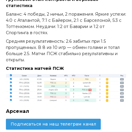
статистика
Баланс: 4 победы, 2 ничьи, 2 поражения. Яркие успехи:
4:0 с Аталантой, 7:1 с Байером, 2:1 с Барселоной, 5:3 с
Тоттенхэмом. Неудачи: 1:2 от Баварии и 1:2 от
Спортинга в гостях.
Средняя результативность: 2.6 забитых при 1.5
пропущенных. В 8 из 10 игр — обмен голами и тотал
больше 2.5. Матчи ПСЖ стабильно результативны и
открыты.
Статистика матчей ПСЖ
Арсенал
Подписаться на наш телеграм канал