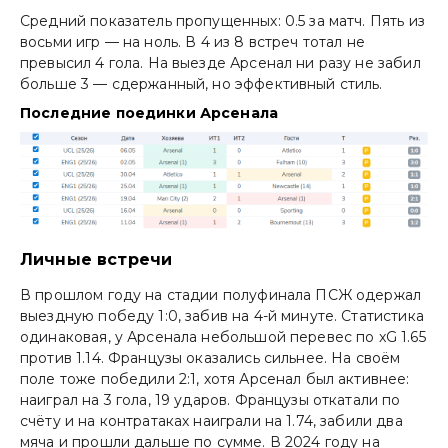
Средний показатель пропущенных: 0.5 за матч. Пять из
восьми игр — на ноль. В 4 из 8 встреч тотал не
превысил 4 гола. На выезде Арсенал ни разу не забил
больше 3 — сдержанный, но эффективный стиль.
Последние поединки Арсенала
Личные встречи
В прошлом году на стадии полуфинала ПСЖ одержал
выездную победу 1:0, забив на 4-й минуте. Статистика
одинаковая, у Арсенала небольшой перевес по xG 1.65
против 1.14. Французы оказались сильнее. На своём
поле тоже победили 2:1, хотя Арсенал был активнее:
наиграл на 3 гола, 19 ударов. Французы откатали по
счёту и на контратаках наиграли на 1.74, забили два
мяча и прошли дальше по сумме. В 2024 году на