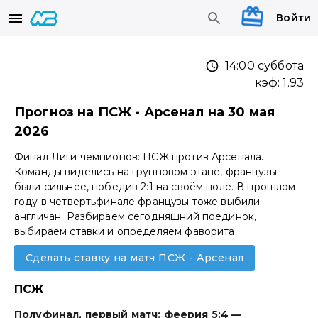
Войти
14:00 суббота
кэф:
1.93
Прогноз на ПСЖ - Арсенал на 30 мая
2026
Финал Лиги чемпионов: ПСЖ против Арсенала.
Команды виделись на групповом этапе, французы
были сильнее, победив 2:1 на своём поле. В прошлом
году в четвертьфинале французы тоже выбили
англичан. Разбираем сегодняшний поединок,
выбираем ставки и определяем фаворита.
Сделать ставку на матч ПСЖ - Арсенал
ПСЖ
Полуфинал, первый матч: феерия 5:4 —