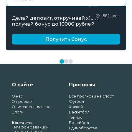
-582 день
Делай депозит, откручивай х10 и
получай бонус до 10000 рублей
Получить бонус
О сайте
Прогнозы
О нас
Все прогнозы на спорт
О проекте
Футбол
Ответственная игра
Хоккей
Блоги
Баскетбол
Теннис
Контакты:
Волейбол
Телефон редакции
Единоборства