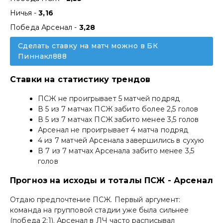
Ничья -
3,16
Победа Арсенал -
3,28
Сделать ставку на матч можно в БК
Пиннакл888
Ставки на статистику трендов
ПСЖ не проигрывает 5 матчей подряд
В 5 из 7 матчах ПСЖ забито более 2,5 голов
В 5 из 7 матчах ПСЖ забито менее 3,5 голов
Арсенал не проигрывает 4 матча подряд
4 из 7 матчей Арсенала завершились в сухую
В 7 из 7 матчах Арсенала забито менее 3,5
голов
Прогноз на исходы и тоталы ПСЖ - Арсенал
Отдаю предпочтение ПСЖ. Первый аргумент:
команда на групповой стадии уже была сильнее
(победа 2:1). Арсенал в ЛЧ часто расписывал