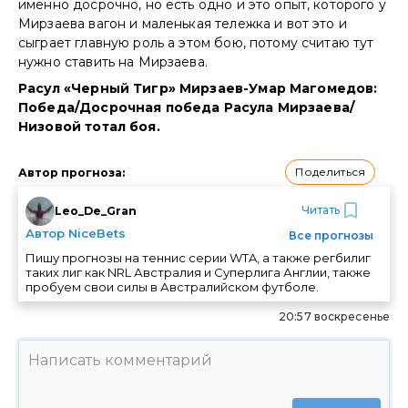
именно досрочно, но есть одно и это опыт, которого у
Мирзаева вагон и маленькая тележка и вот это и
сыграет главную роль а этом бою, потому считаю тут
нужно ставить на Мирзаева.
Расул «Черный Тигр» Мирзаев-Умар Магомедов:
Победа/Досрочная победа Расула Мирзаева/
Низовой тотал боя.
Поделиться
Автор прогноза
:
Читать
Leo_De_Gran
Автор NiceBets
Все прогнозы
Пишу прогнозы на теннис серии WTA, а также регбилиг
таких лиг как NRL Австралия и Суперлига Англии, также
пробуем свои силы в Австралийском футболе.
20:57 воскресенье