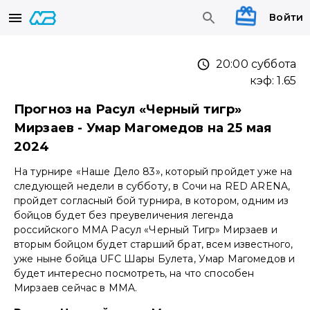
Войти
20:00 суббота
кэф:
1.65
Прогноз на Расул «Черный тигр»
Мирзаев - Умар Магомедов на 25 мая
2024
На турнире «Наше Дело 83», который пройдет уже на
следующей недели в субботу, в Сочи на RED ARENA,
пройдет согласный бой турнира, в котором, одним из
бойцов будет без преувеличения легенда
российского MMA Расул «Черный Тигр» Мирзаев и
вторым бойцом будет старший брат, всем известного,
уже ныне бойца UFC Шары Булета, Умар Магомедов и
будет интересно посмотреть, на что способен
Мирзаев сейчас в MMA.