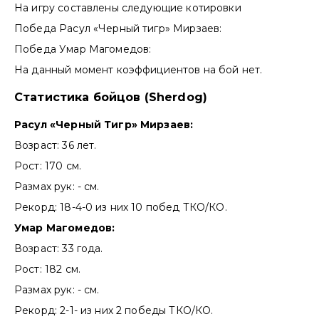
На игру составлены следующие котировки
Победа Расул «Черный тигр» Мирзаев:
Победа Умар Магомедов:
На данный момент коэффициентов на бой нет.
Статистика бойцов (Sherdog)
Расул «Черный Тигр» Мирзаев:
Возраст: 36 лет.
Рост: 170 см.
Размах рук: - см.
Рекорд: 18-4-0 из них 10 побед ТКО/КО.
Умар Магомедов:
Возраст: 33 года.
Рост: 182 см.
Размах рук: - см.
Рекорд: 2-1- из них 2 победы ТКО/КО.