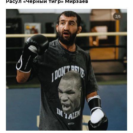
Расул «Черный тигр» Мирзаев