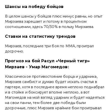
Шансы на победу бойцов
В целом шансы у бойцов плюс минус равны, но опыт
Мирзаева зарешает и потому в процентном
соотношении, здесь 70/30% в пользу Мирзаева.
Ставки на статистику трендов
Мирзаев, последние три боя по MMA, проиграл
досрочно.
Прогноз на бой Расул «Черный тигр»
Мирзаев - Умар Магомедов:
Классическое противостояние борца и ударника,
Мирзаев самбист и думаю будет искать счастья в
партере, хотя в последнее время неплохо поднабрал
и в стойке и боксирует вполне неплохо, а вот
Магомедов на мой взгляд ударник и будет надеяться
на свои панчи, тем более две победы были
досрочные, плюс Мирзаев крайние бои проигрывал