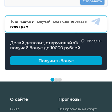
Отправить
Подпишись и получай прогнозы первым в
телеграм
-582 день
Делай депозит, откручивай х10 и
получай бонус до 10000 рублей
Получить бонус
О сайте
Прогнозы
О нас
Все прогнозы на спорт